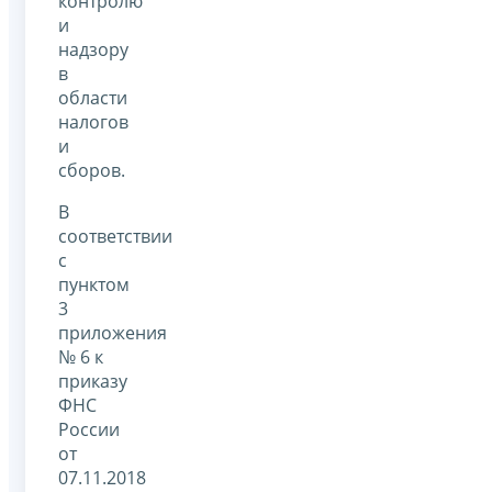
контролю
и
надзору
в
области
налогов
и
сборов.
В
соответствии
с
пунктом
3
приложения
№ 6 к
приказу
ФНС
России
от
07.11.2018