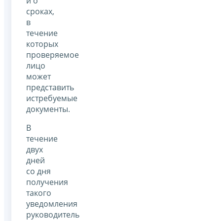
и о
сроках,
в
течение
которых
проверяемое
лицо
может
представить
истребуемые
документы.
В
течение
двух
дней
со дня
получения
такого
уведомления
руководитель