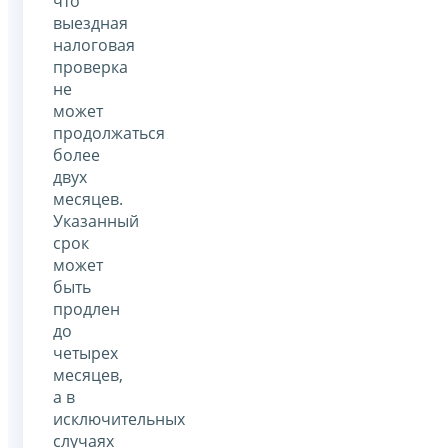
что
выездная
налоговая
проверка
не
может
продолжаться
более
двух
месяцев.
Указанный
срок
может
быть
продлен
до
четырех
месяцев,
а в
исключительных
случаях