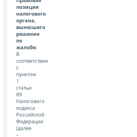
Правовая
позиция
налогового
органа,
вынесшего
решение
по
жалобе:
В
соответствии
с
пунктом
1
статьи
89
Налогового
кодекса
Российской
Федерации
(далее
–