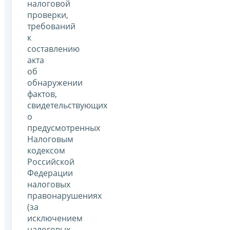
налоговой
проверки,
требований
к
составлению
акта
об
обнаружении
фактов,
свидетельствующих
о
предусмотренных
Налоговым
кодексом
Российской
Федерации
налоговых
правонарушениях
(за
исключением
налоговых