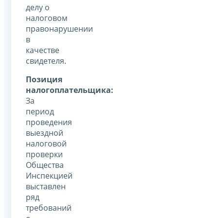
делу о
налоговом
правонарушении
в
качестве
свидетеля.
Позиция
налогоплательщика:
За
период
проведения
выездной
налоговой
проверки
Общества
Инспекцией
выставлен
ряд
требований