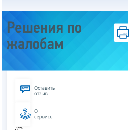
Решения по
жалобам
Оставить
отзыв
О
сервисе
Дата