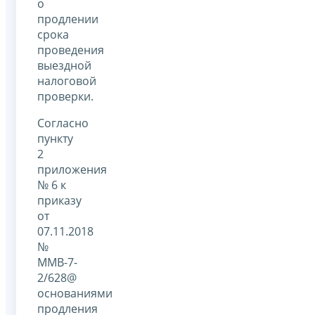
о
продлении
срока
проведения
выездной
налоговой
проверки.
Согласно
пункту
2
приложения
№ 6 к
приказу
от
07.11.2018
№
ММВ-7-
2/628@
основаниями
продления