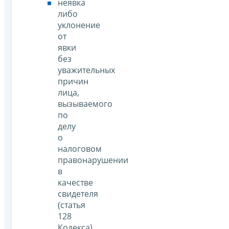
неявка
либо
уклонение
от
явки
без
уважительных
причин
лица,
вызываемого
по
делу
о
налоговом
правонарушении
в
качестве
свидетеля
(статья
128
Кодекса).