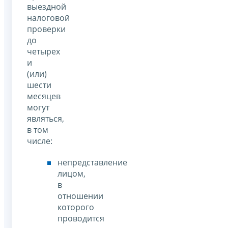
выездной
налоговой
проверки
до
четырех
и
(или)
шести
месяцев
могут
являться,
в том
числе:
непредставление
лицом,
в
отношении
которого
проводится