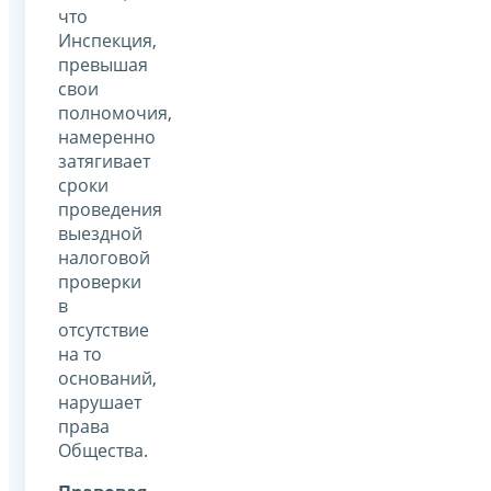
что
Инспекция,
превышая
свои
полномочия,
намеренно
затягивает
сроки
проведения
выездной
налоговой
проверки
в
отсутствие
на то
оснований,
нарушает
права
Общества.