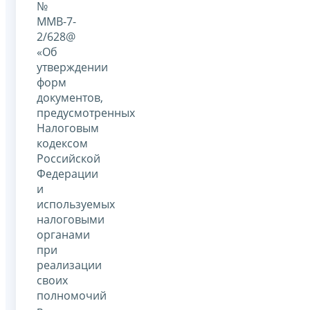
№
ММВ-7-
2/628@
«Об
утверждении
форм
документов,
предусмотренных
Налоговым
кодексом
Российской
Федерации
и
используемых
налоговыми
органами
при
реализации
своих
полномочий