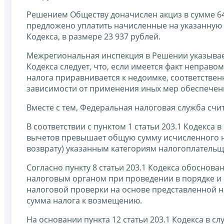
Решением Обществу доначислен акциз в сумме 640
предложено уплатить начисленные на указанную с
Кодекса, в размере 23 937 рублей.
Межрегиональная инспекция в Решении указывает, 
Кодекса следует, что, если имеется факт неправ
налога приравнивается к недоимке, соответствен
зависимости от применения иных мер обеспечени
Вместе с тем, Федеральная налоговая служба счи
В соответствии с пунктом 1 статьи 203.1 Кодекса
вычетов превышает общую сумму исчисленного н
возврату) указанным категориям налогоплательщ
Согласно пункту 8 статьи 203.1 Кодекса обоснов
налоговым органом при проведении в порядке и с
налоговой проверки на основе представленной н
сумма налога к возмещению.
На основании пункта 12 статьи 203.1 Кодекса в с