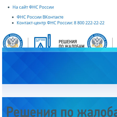
На сайт ФНС России
ФНС России ВКонтакте
Контакт-центр ФНС России: 8 800 222-22-22
Главная
Решения по жалоб