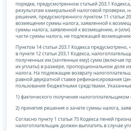
порядке, предусмотренном статьей 203.1 Кодекс
результатам камеральной налоговой проверки, 
решения, предусмотренного пунктом 11 статьи 2
возмещении суммы налога, заявленной к возмеще
суммы налога, заявленной к возмещению, и (или)
части суммы налога, не подлежащей возмещению
Пунктом 14 статьи 203.1 Кодекса предусмотрено
в пункте 12 статьи 203.1 Кодекса, налогоплател
полученных им (зачтенных ему) сумм (включая пр
их уплаты) в размере, пропорциональном доле 
налога. На подлежащие возврату налогоплательщ
равной двукратной ставке рефинансирования Це
пользования бюджетными средствами. Указанные
1) фактического получения налогоплательщиком с
2) принятия решения о зачете суммы налога, заяв
Согласно пункту 1 статьи 75 Кодекса пеней приз
налогоплательщик должен выплатить в случае уп