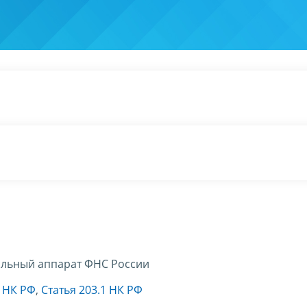
льный аппарат ФНС России
8 НК РФ
,
Статья 203.1 НК РФ