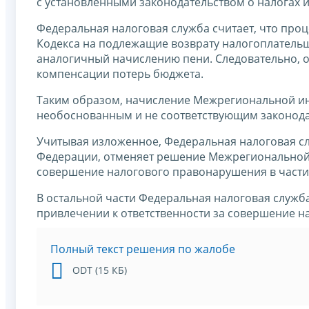
с установленными законодательством о налогах и
Федеральная налоговая служба считает, что проце
Кодекса на подлежащие возврату налогоплатель
аналогичный начислению пени. Следовательно, 
компенсации потерь бюджета.
Таким образом, начисление Межрегиональной инс
необоснованным и не соответствующим законодат
Учитывая изложенное, Федеральная налоговая слу
Федерации, отменяет решение Межрегиональной и
совершение налогового правонарушения в части
В остальной части Федеральная налоговая служб
привлечении к ответственности за совершение н
Полный текст решения по жалобе
ODT (15 КБ)