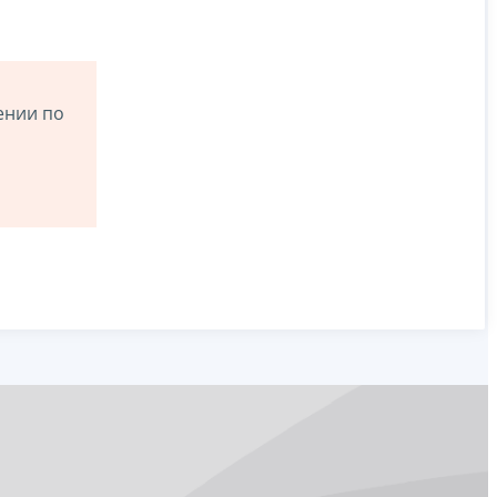
ении по