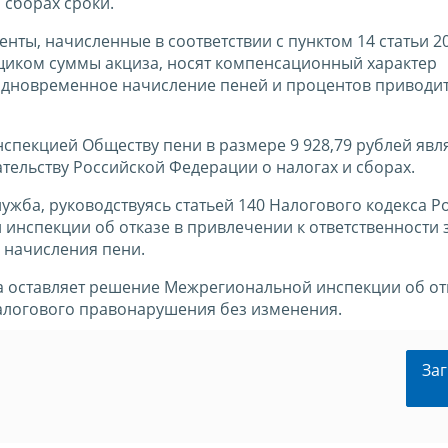
 сборах сроки.
нты, начисленные в соответствии с пунктом 14 статьи 20
щиком суммы акциза, носят компенсационный характер
одновременное начисление пеней и процентов приводит
пекцией Обществу пени в размере 9 928,79 рублей явл
ельству Российской Федерации о налогах и сборах.
жба, руководствуясь статьей 140 Налогового кодекса Р
нспекции об отказе в привлечении к ответственности 
 начисления пени.
а оставляет решение Межрегиональной инспекции об от
алогового правонарушения без изменения.
Заг