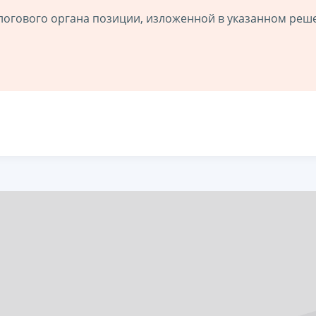
логового органа позиции, изложенной в указанном реш