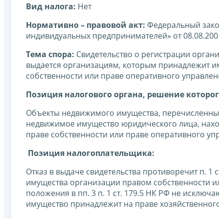
Вид налога:
Нет
Нормативно – правовой акт:
Федеральный закон
индивидуальных предпринимателей» от 08.08.200
Тема спора:
Свидетельство о регистрации орган
выдается организациям, которым принадлежит имуще
собственности или праве оперативного управле
Позиция налогового органа, решение которог
Объекты недвижимого имущества, перечисленные 
недвижимое имущество юридического лица, находя
праве собственности или праве оперативного управ
Позиция налогоплательщика:
Отказ в выдаче свидетельства противоречит п. 1 
имущества организации правом собственности и
положения в пп. 3 п. 1 ст. 179.5 НК РФ не искл
имущество принадлежит на праве хозяйственного