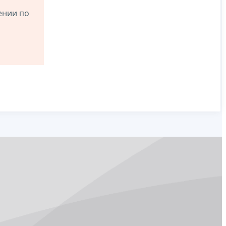
ении по