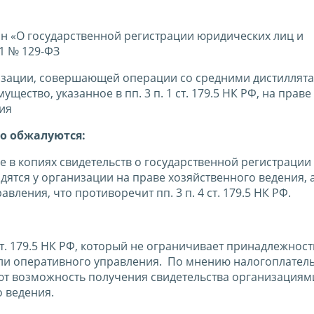
 «О государственной регистрации юридических лиц и
1 № 129-ФЗ
изации, совершающей операции со средними дистиллят
ство, указанное в пп. 3 п. 1 ст. 179.5 НК РФ, на праве
ния
о обжалуются:
в копиях свидетельств о государственной регистрации
тся у организации на праве хозяйственного ведения, а
ления, что противоречит пп. 3 п. 4 ст. 179.5 НК РФ.
ст. 179.5 НК РФ, который не ограничивает принадлежност
ли оперативного управления. По мнению налогоплател
ючают возможность получения свидетельства организациям
 ведения.