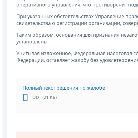
оперативного управления, что противоречит подпу
При указанных обстоятельствах Управление прав
свидетельства о регистрации организации, сове
Таким образом, основания для признания незак
установлены.
Учитывая изложенное, Федеральная налоговая слу
Федерации, оставляет жалобу без удовлетворения
Полный текст решения по жалобе
ODT (21 КБ)