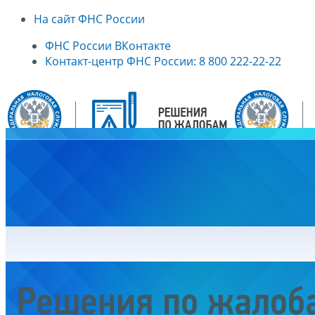
На сайт ФНС России
ФНС России ВКонтакте
Контакт-центр ФНС России: 8 800 222-22-22
Главная
Решения по жалоб