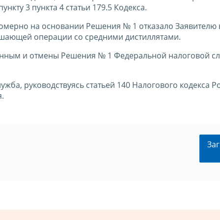
нкту 3 пункта 4 статьи 179.5 Кодекса.
омерно на основании Решения № 1 отказало Заявителю 
ршающей операции со средними дистиллятами.
онным и отмены Решения № 1 Федеральной налоговой с
жба, руководствуясь статьей 140 Налогового кодекса Р
.
Заг