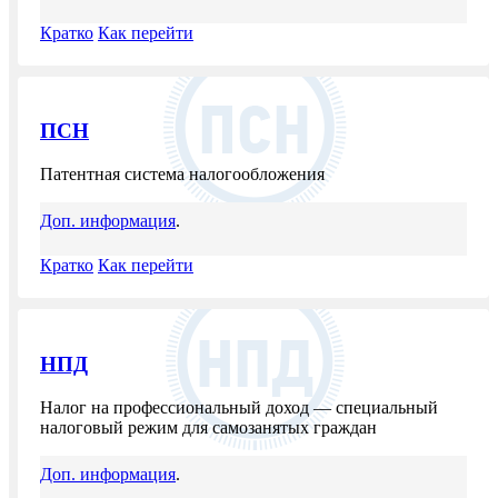
Кратко
Как перейти
ПСН
Патентная система налогообложения
Доп. информация
.
Кратко
Как перейти
НПД
Налог на профессиональный доход — специальный
налоговый режим для самозанятых граждан
Доп. информация
.