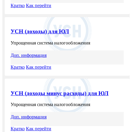
Кратко
Как перейти
УСН (доходы) для ЮЛ
Упрощенная система налогообложения
Доп. информация
Кратко
Как перейти
УСН (доходы минус расходы) для ЮЛ
Упрощенная система налогообложения
Доп. информация
Кратко
Как перейти