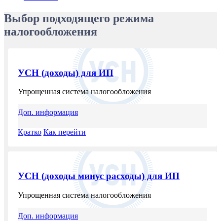
Очистить
Выбор подходящего режима
налогообложения
УСН (доходы) для ИП
Упрощенная система налогообложения
Доп. информация
Кратко
Как перейти
УСН (доходы минус расходы) для ИП
Упрощенная система налогообложения
Доп. информация