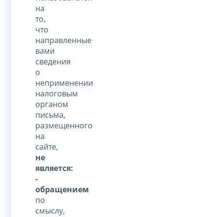
на
то,
что
направленные
вами
сведения
о
неприменении
налоговым
органом
письма,
размещенного
на
сайте,
не
является:
-
обращением
по
смыслу,