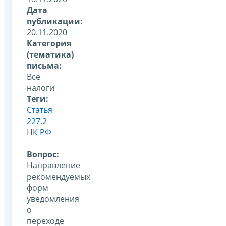
Дата
публикации:
20.11.2020
Категория
(тематика)
письма:
Все
налоги
Теги:
Статья
227.2
НК РФ
Вопрос:
Направление
рекомендуемых
форм
уведомления
о
переходе