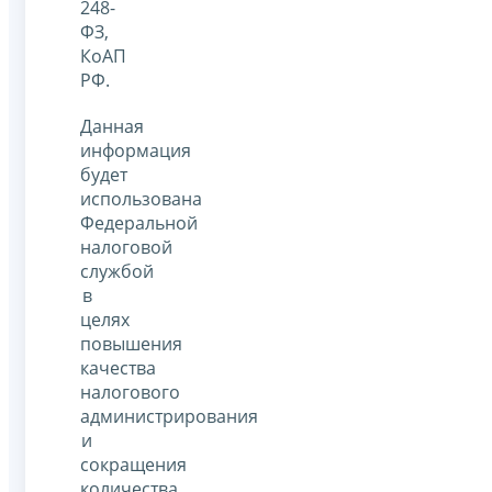
248-
ФЗ,
КоАП
РФ.
Данная
информация
будет
использована
Федеральной
налоговой
службой
в
целях
повышения
качества
налогового
администрирования
и
сокращения
количества