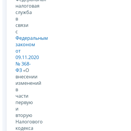
налоговая
служба
в
связи
с
Федеральным
законом
от
09.11.2020
№ 368-
ФЗ
«О
внесении
изменений
в
части
первую
и
вторую
Налогового
кодекса