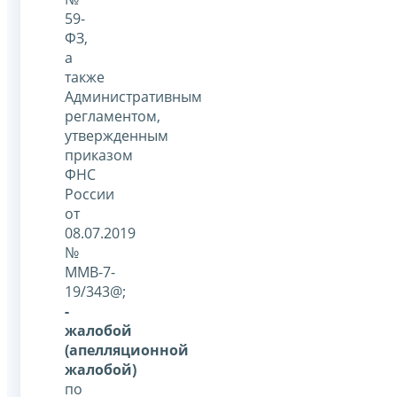
59-
ФЗ,
а
также
Административным
регламентом,
утвержденным
приказом
ФНС
России
от
08.07.2019
№
ММВ-7-
19/343@;
-
жалобой
(апелляционной
жалобой)
по