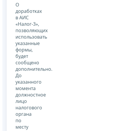
О
доработках
в АИС
«Налог-3»,
позволяющих
использовать
указанные
формы,
будет
сообщено
дополнительно.
До
указанного
момента
должностное
лицо
налогового
органа
по
месту