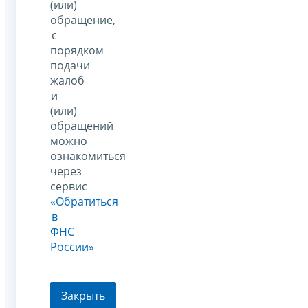
(или)
обращение,
с
порядком
подачи
жалоб
и
(или)
обращений
можно
ознакомиться
через
сервис
«Обратиться
в
ФНС
России»
Закрыть