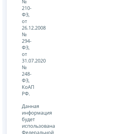
№
210-
ФЗ,
от
26.12.2008
№
294-
ФЗ,
от
31.07.2020
№
248-
ФЗ,
КоАП
РФ.
Данная
информация
будет
использована
Федеральной