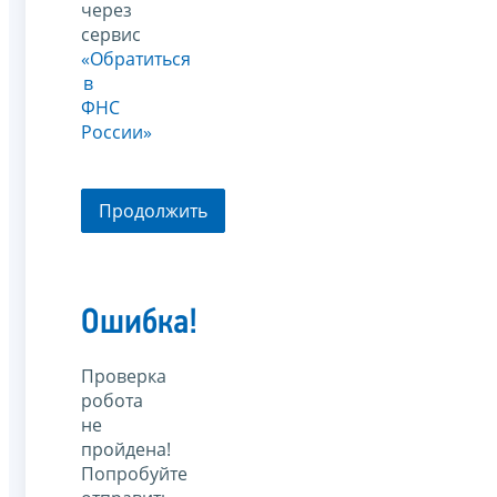
через
сервис
«Обратиться
в
ФНС
России»
Продолжить
Ошибка!
Проверка
робота
не
пройдена!
Попробуйте