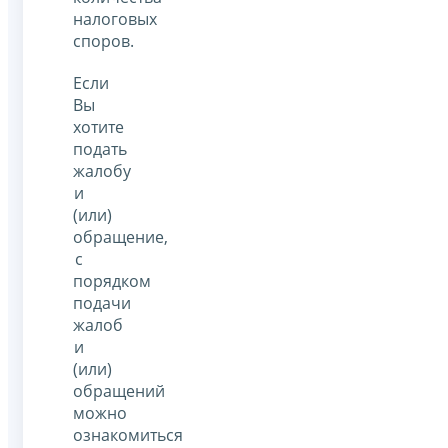
налоговых
споров.
Если
Вы
хотите
подать
жалобу
и
(или)
обращение,
с
порядком
подачи
жалоб
и
(или)
обращений
можно
ознакомиться