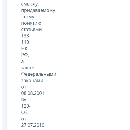
смыслу,
придаваемому
этому
понятию
статьями
138-
140
НК
РФ,
а
также
Федеральными
законами
от
08.08.2001
№
129-
ФЗ,
от
27.07.2010