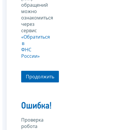
обращений
можно
ознакомиться
через
сервис
«Обратиться
в
ФНС
России»
Продолжить
Ошибка!
Проверка
робота