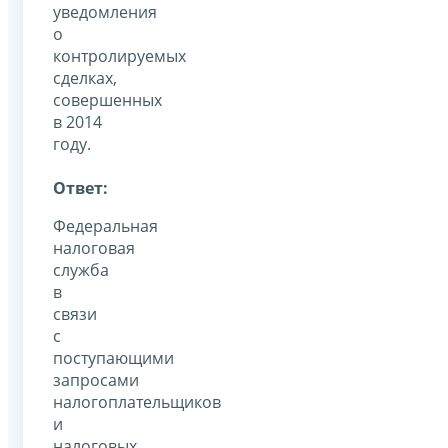
уведомления
о
контролируемых
сделках,
совершенных
в 2014
году.
Ответ:
Федеральная
налоговая
служба
в
связи
с
поступающими
запросами
налогоплательщиков
и
налоговых