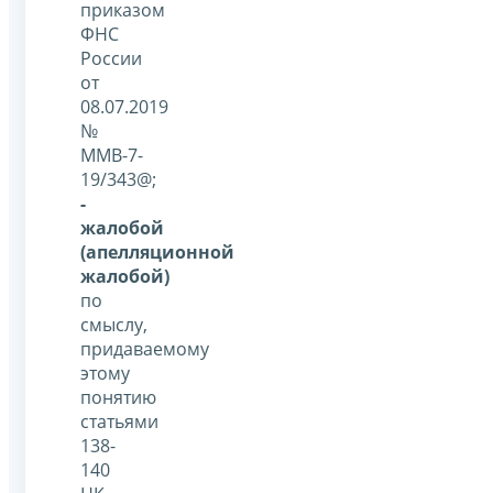
приказом
ФНС
России
от
08.07.2019
№
ММВ-7-
19/343@;
-
жалобой
(апелляционной
жалобой)
по
смыслу,
придаваемому
этому
понятию
статьями
138-
140