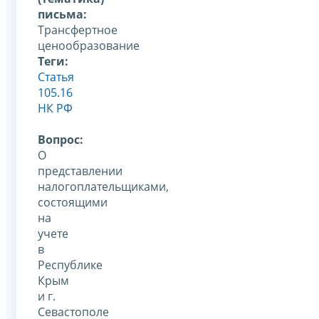
письма:
Трансфертное
ценообразование
Теги:
Статья
105.16
НК РФ
Вопрос:
О
представлении
налогоплательщиками,
состоящими
на
учете
в
Республике
Крым
и г.
Севастополе