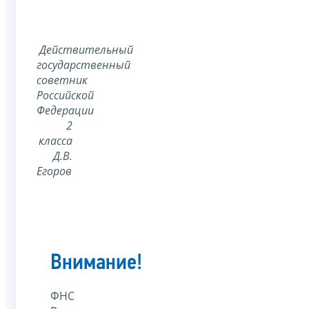
Действительный
государственный
советник
Российской
Федерации
2
класса
Д.В.
Егоров
Внимание!
ФНС