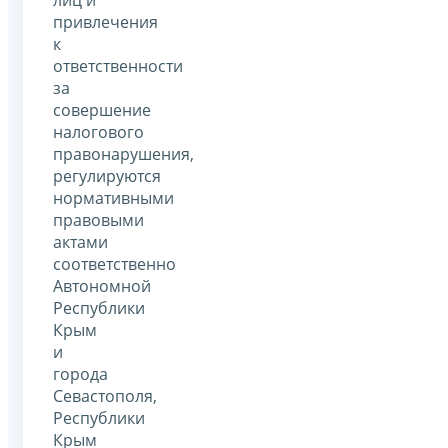
лиц и
привлечения
к
ответственности
за
совершение
налогового
правонарушения,
регулируются
нормативными
правовыми
актами
соответственно
Автономной
Республики
Крым
и
города
Севастополя,
Республики
Крым