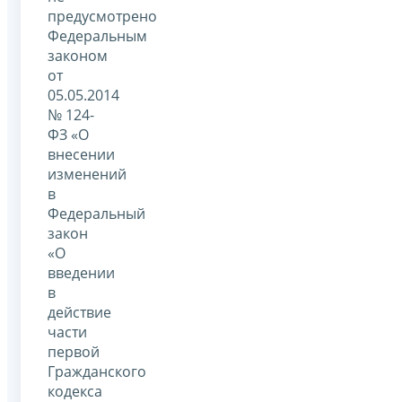
предусмотрено
Федеральным
законом
от
05.05.2014
№ 124-
ФЗ «О
внесении
изменений
в
Федеральный
закон
«О
введении
в
действие
части
первой
Гражданского
кодекса