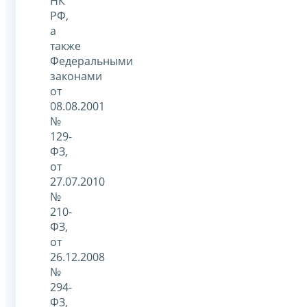
НК
РФ,
а
также
Федеральными
законами
от
08.08.2001
№
129-
ФЗ,
от
27.07.2010
№
210-
ФЗ,
от
26.12.2008
№
294-
ФЗ,