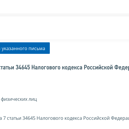
 указанного письма
статьи 34645 Налогового кодекса Российской Фед
 физических лиц
 7 статьи 34645 Налогового кодекса Российской Федера