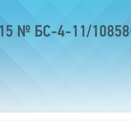
015 № БС-4-11/1085