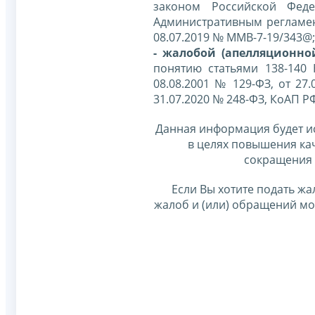
законом Российской Фед
Административным регламе
08.07.2019 № ММВ-7-19/343@;
- жалобой (апелляционно
понятию статьями 138-140
08.08.2001 № 129-ФЗ, от 27.
31.07.2020 № 248-ФЗ, КоАП Р
Данная информация будет и
в целях повышения ка
сокращения 
Если Вы хотите подать жа
жалоб и (или) обращений м