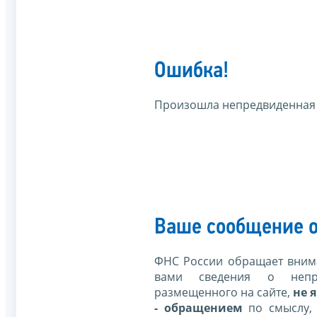
Ошибка!
Произошла непредвиденная
Ваше сообщение о
ФНС России обращает внима
вами сведения о непр
размещенного на сайте,
не я
- обращением
по смыслу,