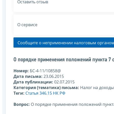
Оставить отзыв
О сервисе
Сообщите о неприменении налоговым органом
О порядке применения положений пункта 7 
Номер:
БС-4-11/10858@
Дата письма:
23.06.2015
Дата публикации:
02.07.2015
Категория (тематика) письма:
Налог на доходы
Теги:
Статья 346.15 НК РФ
Вопрос:
О порядке применения положений пункта