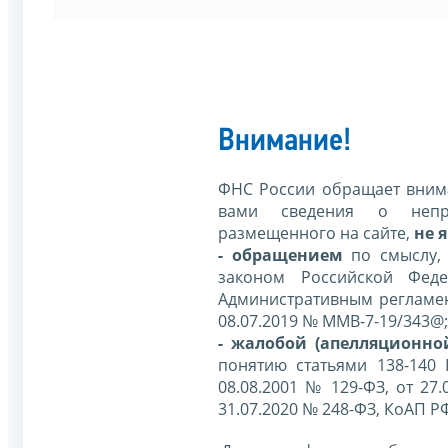
Внимание!
ФНС России обращает внима
вами сведения о непр
размещенного на сайте,
не я
- обращением
по смыслу,
законом Российской Фед
Административным регламе
08.07.2019 № ММВ-7-19/343@;
- жалобой (апелляционно
понятию статьями 138-140
08.08.2001 № 129-ФЗ, от 27.
31.07.2020 № 248-ФЗ, КоАП Р