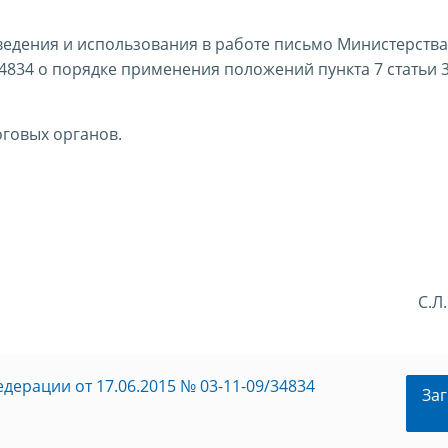
ведения и использования в работе письмо Министерств
34834 о порядке применения положений пункта 7 статьи 
говых органов.
С.Л
ерации от 17.06.2015 № 03-11-09/34834
Заг