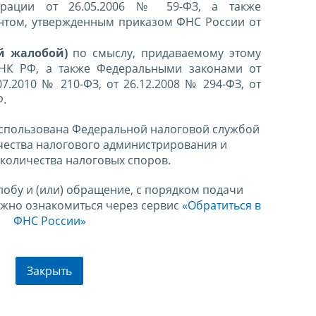
ерации от 26.05.2006 № 59-ФЗ, а также
нтом, утвержденным приказом ФНС России от
й жалобой)
по смыслу, придаваемому этому
 НК РФ, а также Федеральными законами от
07.2010 № 210-ФЗ, от 26.12.2008 № 294-ФЗ, от
Ф.
спользована Федеральной налоговой службой
чества налогового администрирования и
количества налоговых споров.
лобу и (или) обращение, с порядком подачи
ожно ознакомиться через сервис
«Обратиться в
ФНС России»
Закрыть