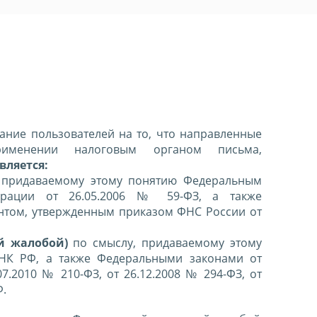
ние пользователей на то, что направленные
именении налоговым органом письма,
вляется:
 придаваемому этому понятию Федеральным
ерации от 26.05.2006 № 59-ФЗ, а также
нтом, утвержденным приказом ФНС России от
й жалобой)
по смыслу, придаваемому этому
 НК РФ, а также Федеральными законами от
07.2010 № 210-ФЗ, от 26.12.2008 № 294-ФЗ, от
Ф.