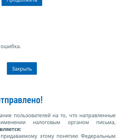
 ошибка.
Закрыть
тправлено!
ние пользователей на то, что направленные
именении налоговым органом письма,
вляется:
 придаваемому этому понятию Федеральным