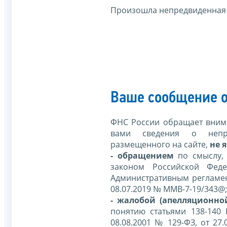
Произошла непредвиденная
Ваше сообщение о
ФНС России обращает внима
вами сведения о непр
размещенного на сайте,
не я
- обращением
по смыслу,
законом Российской Фед
Административным регламе
08.07.2019 № ММВ-7-19/343@;
- жалобой (апелляционно
понятию статьями 138-140
08.08.2001 № 129-ФЗ, от 27.