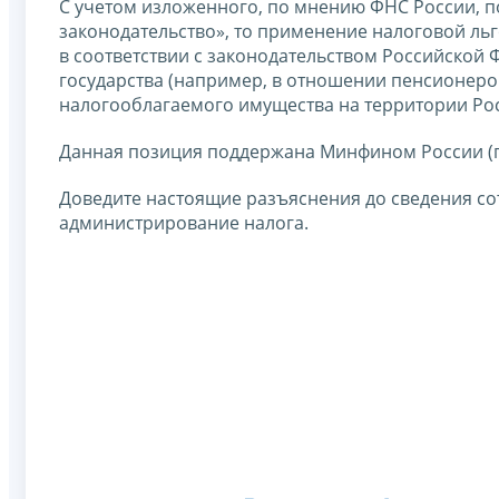
С учетом изложенного, по мнению ФНС России, п
законодательство», то применение налоговой ль
в соответствии с законодательством Российской Ф
государства (например, в отношении пенсионер
налогооблагаемого имущества на территории Ро
Данная позиция поддержана Минфином России (пис
Доведите настоящие разъяснения до сведения с
администрирование налога.