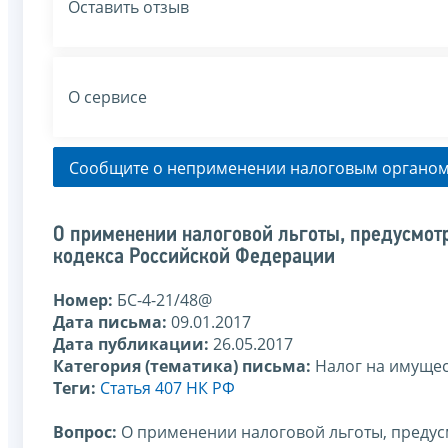
Оставить отзыв
О сервисе
Сообщите о неприменении налоговым органом
О применении налоговой льготы, предусмотр
кодекса Российской Федерации
Номер:
БС-4-21/48@
Дата письма:
09.01.2017
Дата публикации:
26.05.2017
Категория (тематика) письма:
Налог на имущес
Теги:
Статья 407 НК РФ
Вопрос:
О применении налоговой льготы, предусм