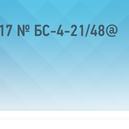
017 № БС-4-21/48@