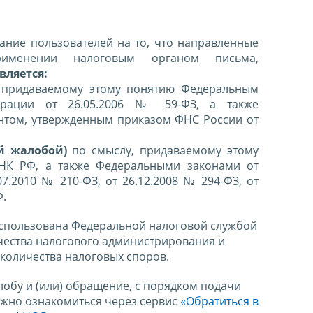
ние пользователей на то, что направленные
именении налоговым органом письма,
вляется:
 придаваемому этому понятию Федеральным
ерации от 26.05.2006 № 59-ФЗ, а также
нтом, утвержденным приказом ФНС России от
й жалобой)
по смыслу, придаваемому этому
 НК РФ, а также Федеральными законами от
07.2010 № 210-ФЗ, от 26.12.2008 № 294-ФЗ, от
Ф.
спользована Федеральной налоговой службой
чества налогового администрирования и
количества налоговых споров.
лобу и (или) обращение, с порядком подачи
ожно ознакомиться через сервис
«Обратиться в