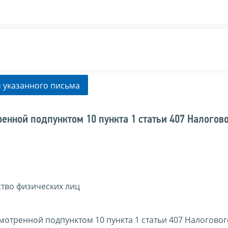
 указанного письма
енной подпунктом 10 пункта 1 статьи 407 Налогов
тво физических лиц
отренной подпунктом 10 пункта 1 статьи 407 Налоговог