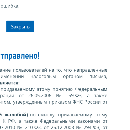
 ошибка.
Закрыть
тправлено!
ние пользователей на то, что направленные
именении налоговым органом письма,
вляется:
 придаваемому этому понятию Федеральным
ерации от 26.05.2006 № 59-ФЗ, а также
нтом, утвержденным приказом ФНС России от
й жалобой)
по смыслу, придаваемому этому
 НК РФ, а также Федеральными законами от
07.2010 № 210-ФЗ, от 26.12.2008 № 294-ФЗ, от