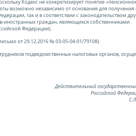
оскольку Кодекс не конкретизирует понятие «пенсионно
готы возможно независимо от основания для получения 
едерации, так и в соответствии с законодательством дру
ов-иностранных граждан, являющихся собственниками
ссийской Федерации).
ьмо от 29.12.2016 № 03-05-04-01/79108).
отрудников подведомственных налоговых органов, осущ
Действительный государственны
Российской Федерац
С.