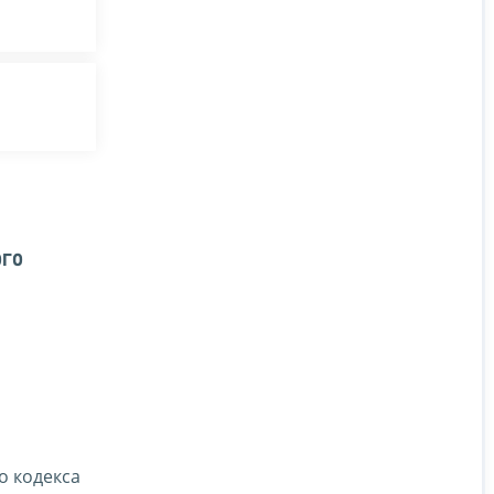
ого
о кодекса