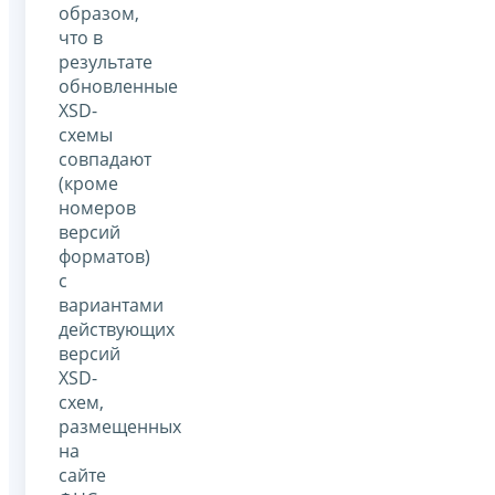
образом,
что в
результате
обновленные
XSD-
схемы
совпадают
(кроме
номеров
версий
форматов)
с
вариантами
действующих
версий
XSD-
cхем,
размещенных
на
сайте