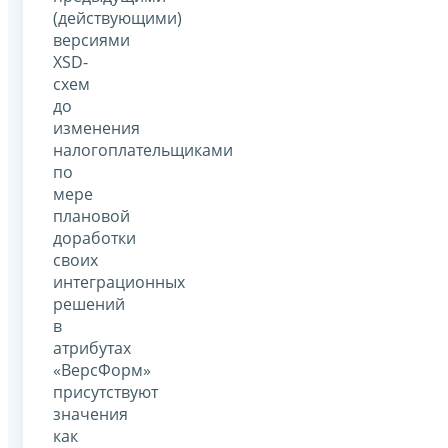
(действующими)
версиями
XSD-
схем
до
изменения
налогоплательщиками
по
мере
плановой
доработки
своих
интеграционных
решений
в
атрибутах
«ВерсФорм»
присутствуют
значения
как