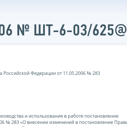
006 № ШТ-6-03/625
а Российской Федерации от 11.05.2006 № 283
уководства и использования в работе постановление
006 № 283 «О внесении изменений в постановление Прав