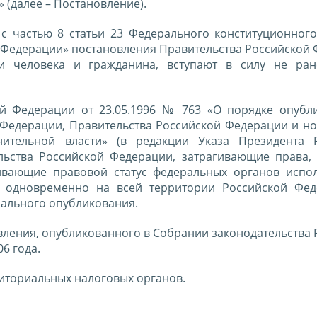
» (далее – Постановление).
с частью 8 статьи 23 Федерального конституционног
й Федерации» постановления Правительства Российской
и человека и гражданина, вступают в силу не ра
ой Федерации от 23.05.1996 № 763 «О порядке опубл
й Федерации, Правительства Российской Федерации и н
ительной власти» (в редакции Указа Президента 
льства Российской Федерации, затрагивающие права,
ливающие правовой статус федеральных органов испо
лу одновременно на всей территории Российской Фе
иального опубликования.
овления, опубликованного в Собрании законодательства
06 года.
иториальных налоговых органов.