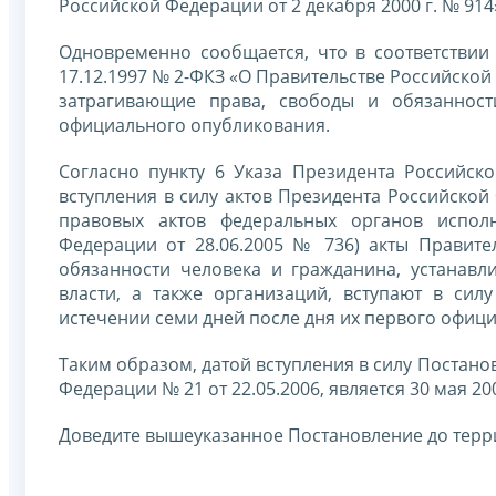
Российской Федерации от 2 декабря 2000 г. № 914
Одновременно сообщается, что в соответствии 
17.12.1997 № 2-ФКЗ «О Правительстве Российско
затрагивающие права, свободы и обязанност
официального опубликования.
Согласно пункту 6 Указа Президента Российск
вступления в силу актов Президента Российско
правовых актов федеральных органов исполн
Федерации от 28.06.2005 № 736) акты Правите
обязанности человека и гражданина, устанав
власти, а также организаций, вступают в си
истечении семи дней после дня их первого офиц
Таким образом, датой вступления в силу Постан
Федерации № 21 от 22.05.2006, является 30 мая 20
Доведите вышеуказанное Постановление до терр