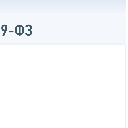
29-ФЗ