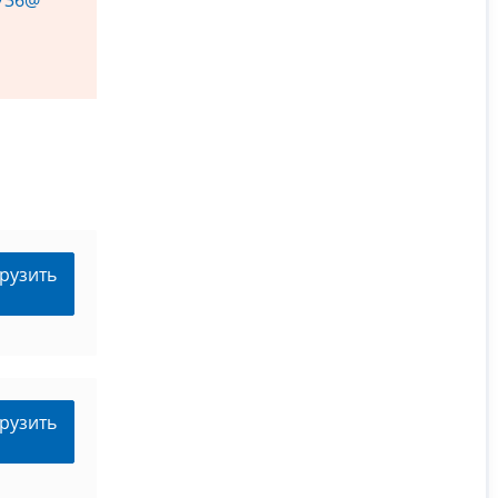
рузить
рузить