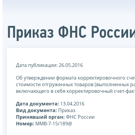
Приказ ФНС Росси
Дата публикации: 26.05.2016
Об утверждении формата корректировочного сче
стоимости отгруженных товаров (выполненных ра
включающего в себя корректировочный счет-факт
Дата документа:
13.04.2016
Вид документа:
Приказ
Принявший орган:
ФНС России
Номер:
ММВ-7-15/189@