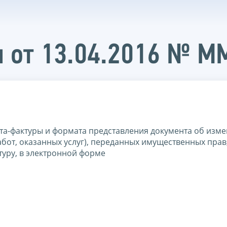
и от 13.04.2016 № 
та-фактуры и формата представления документа об изм
бот, оказанных услуг), переданных имущественных прав
уру, в электронной форме