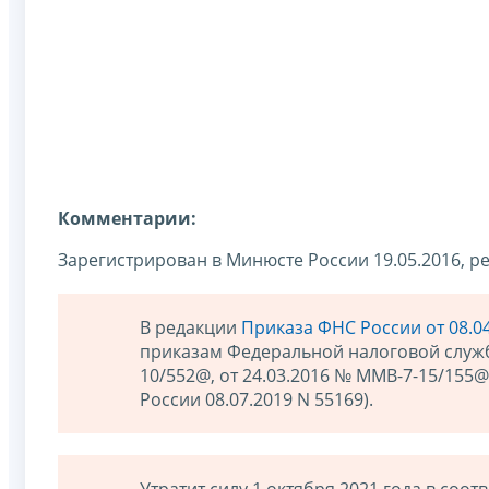
Комментарии:
Зарегистрирован в Минюсте России 19.05.2016, 
В редакции
Приказа ФНС России от 08.0
приказам Федеральной налоговой службы
10/552@, от 24.03.2016 № ММВ-7-15/155
России 08.07.2019 N 55169).
Утратит силу 1 октября 2021 года в соот