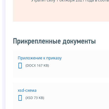
Прикрепленные документы
Приложение к приказу
(DOCX 167 KB)
xsd-схема
(XSD 73 KB)