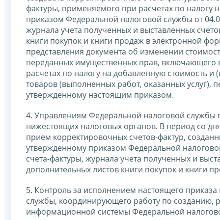
фактуры, применяемого при расчетах по налогу 
приказом Федеральной налоговой службы от 04.0
журнала учета полученных и выставленных счетов
книги покупок и книги продаж в электронной фор
представления документа об изменении стоимост
переданных имущественных прав, включающего в
расчетах по налогу на добавленную стоимость и
товаров (выполненных работ, оказанных услуг), 
утвержденному настоящим приказом.
4. Управлениям Федеральной налоговой службы 
нижестоящих налоговых органов. В период со дня
прием корректировочных счетов-фактур, созданны
утвержденному приказом Федеральной налоговой
счета-фактуры, журнала учета полученных и выста
дополнительных листов книги покупок и книги п
5. Контроль за исполнением настоящего приказа
службы, координирующего работу по созданию, 
информационной системы Федеральной налогов