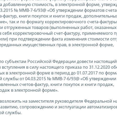
на добавленную стоимость, в электронной форме, утвер
3.2015 № ММВ-7-6/93@ «Об утверждении форматов счета
-фактур, книги покупок и книги продаж, дополнительны
ме», так и по формату корректировочного счета-фактуры
и отгруженных товаров (выполненных работ, оказанных у
 себя корректировочный счет-фактуру, применяемого 
 (или) при подтверждении факта изменения стоимости от
переданных имущественных прав, в электронной форме,
по субъектам Российской Федерации довести настоящий
 вступления в силу настоящего приказа по 31.12.2020 о
х в электронной форме в период до 01.07.2017 по форма
 службы от 04.03.2015 № ММВ-7-6/93@ «Об утверждении
вленных счетов-фактур, книги покупок и книги продаж,
родаж в электронной форме».
 возложить на заместителя руководителя Федеральной н
развитию, сопровождению и эксплуатации автоматизир
ой службы.