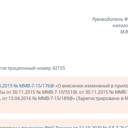
Руководитель Ф
налого
М.
регистрационный номер 42155
4.2019 № ММВ-7-15/176@
«О внесении изменений в прил
 от 30.11.2015 № ММВ-7-10/551@, от 30.11.2015 № ММВ-
@, от 13.04.2016 № ММВ-7-15/189@» (Зарегистрировано в 
ветствии с
приказом ФНС России от 12.10.2020 № ЕД-7-26