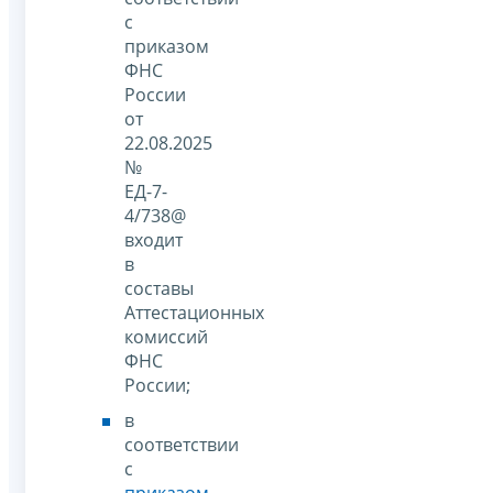
с
приказом
ФНС
России
от
22.08.2025
№
ЕД-7-
4/738@
входит
в
составы
Аттестационных
комиссий
ФНС
России;
в
соответствии
с
приказом