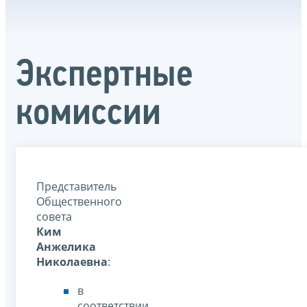
Экспертные
комиссии
Представитель
Общественного
совета
Ким
Анжелика
Николаевна
:
в
соответствии