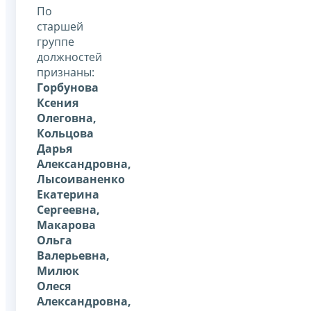
По
старшей
группе
должностей
признаны:
Горбунова
Ксения
Олеговна,
Кольцова
Дарья
Александровна,
Лысоиваненко
Екатерина
Сергеевна,
Макарова
Ольга
Валерьевна,
Милюк
Олеся
Александровна,