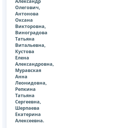
Александр
Олегович,
Антонова
Оксана
Викторовна,
Виноградова
Татьяна
Витальевна,
Кустова
Елена
Александровна,
Муравская
Анна
Леонидовна,
Репкина
Татьяна
Сергеевна,
Шерпаева
Екатерина
Алексеевна.