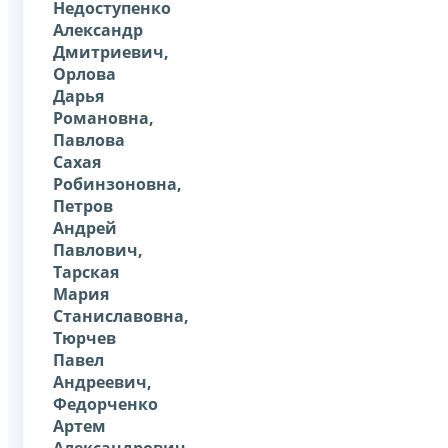
Недоступенко
Александр
Дмитриевич,
Орлова
Дарья
Романовна,
Павлова
Сахая
Робинзоновна,
Петров
Андрей
Павлович,
Тарская
Мария
Станиславовна,
Тюрчев
Павел
Андреевич,
Федорченко
Артем
Александрович.