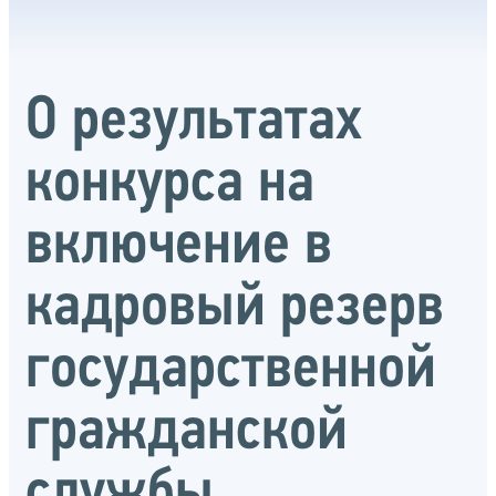
О результатах
конкурса на
включение в
кадровый резерв
государственной
гражданской
службы