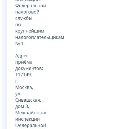
Федеральной
налоговой
службы
по
крупнейшим
налогоплательщикам
№ 1.
Адрес
приёма
документов:
117149,
г.
Москва,
ул.
Сивашская,
дом 3,
Межрайонная
инспекции
Федеральной