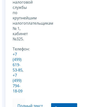
налоговой
службы
по
крупнейшим
налогоплательщикам
№ 1,
кабинет
№325.
Телефон:
+7
(499)
619-
53-85
,
+7
(499)
794-
18-09
Полный текст