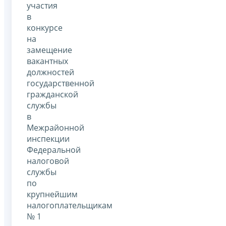
участия
в
конкурсе
на
замещение
вакантных
должностей
государственной
гражданской
службы
в
Межрайонной
инспекции
Федеральной
налоговой
службы
по
крупнейшим
налогоплательщикам
№ 1