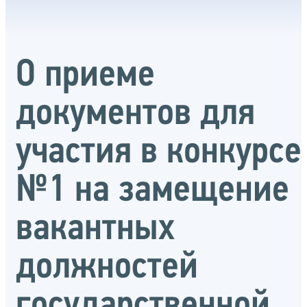
О приеме
документов для
участия в конкурсе
№1 на замещение
вакантных
должностей
государственной