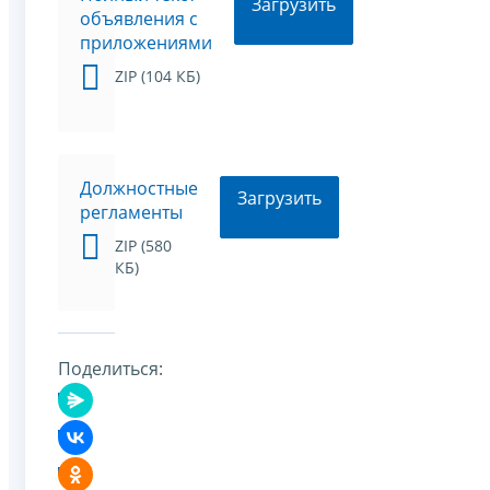
Загрузить
объявления с
приложениями
ZIP (104 КБ)
Должностные
Загрузить
регламенты
ZIP (580
КБ)
Поделиться: