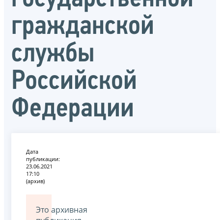
гражданской
службы
Российской
Федерации
Дата
публикации:
23.06.2021
17:10
(архив)
Это архивная