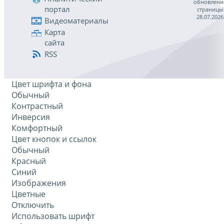
обновлени
портал
страницы
28.07.2026
Видеоматериалы
Карта
сайта
RSS
Цвет шрифта и фона
Обычный
Контрастный
Инверсия
Комфортный
Цвет кнопок и ссылок
Обычный
Красный
Синий
Изображения
Цветные
Отключить
Использовать шрифт