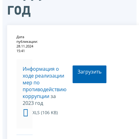
год
Дата
публикации:
28.11.2024
15:41
Информация о
Загрузить
ходе реализации
мер по
противодействию
коррупции
за
2023 год
XLS (106 KB)