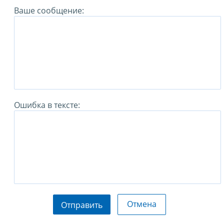
Ваше сообщение:
Ошибка в тексте:
Отмена
Отправить