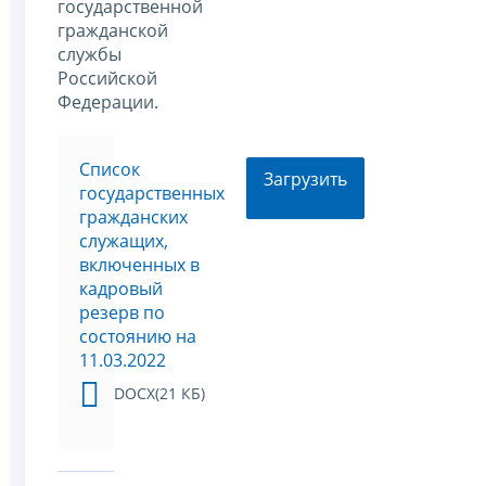
государственной
гражданской
службы
Российской
Федерации.
Список
Загрузить
государственных
гражданских
служащих,
включенных в
кадровый
резерв по
состоянию на
11.03.2022
DOCX(21 КБ)