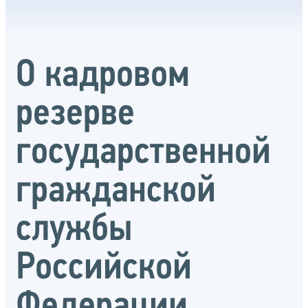
О кадровом
резерве
государственной
гражданской
службы
Российской
Федерации