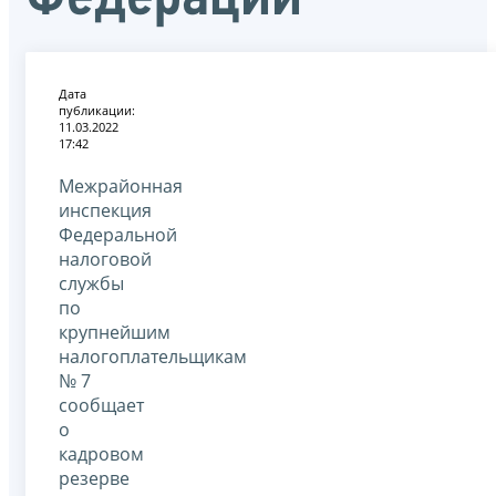
Дата
публикации:
11.03.2022
17:42
Межрайонная
инспекция
Федеральной
налоговой
службы
по
крупнейшим
налогоплательщикам
№ 7
сообщает
о
кадровом
резерве