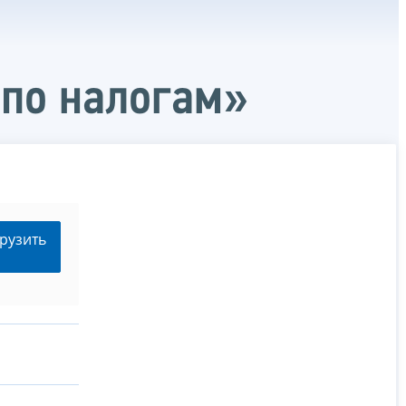
 по налогам»
рузить