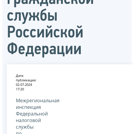
службы
Российской
Федерации
Дата
публикации:
02.07.2024
17:20
Межрегиональная
инспекция
Федеральной
налоговой
службы
по