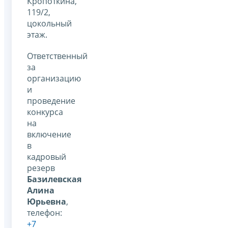
Кропоткина,
119/2,
цокольный
этаж.
Ответственный
за
организацию
и
проведение
конкурса
на
включение
в
кадровый
резерв
Базилевская
Алина
Юрьевна
,
телефон:
+7