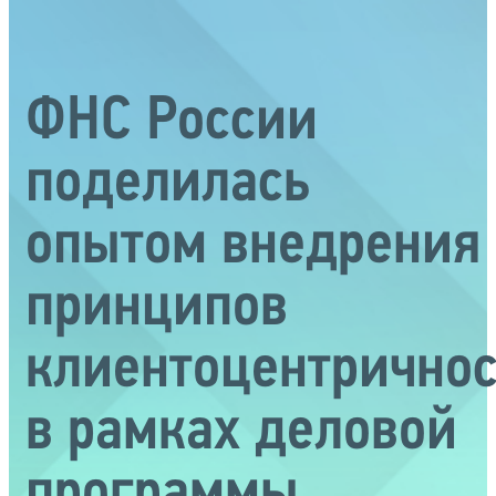
ФНС России
поделилась
опытом внедрения
принципов
клиентоцентрично
в рамках деловой
программы