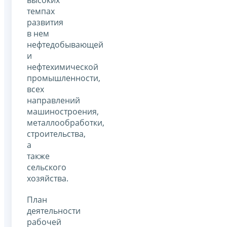
темпах
развития
в нем
нефтедобывающей
и
нефтехимической
промышленности,
всех
направлений
машиностроения,
металлообработки,
строительства,
а
также
сельского
хозяйства.
План
деятельности
рабочей