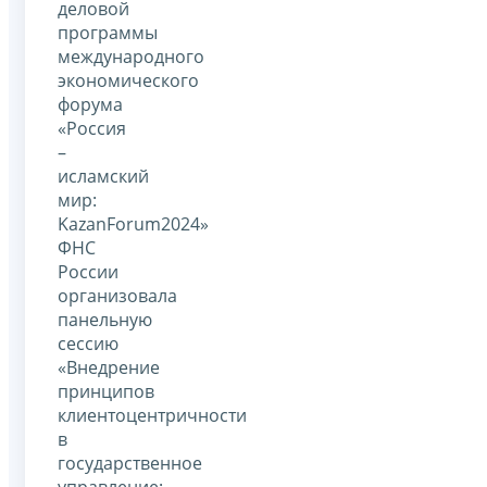
деловой
программы
международного
экономического
форума
«Россия
–
исламский
мир:
KazanForum2024»
ФНС
России
организовала
панельную
сессию
«Внедрение
принципов
клиентоцентричности
в
государственное
управление: