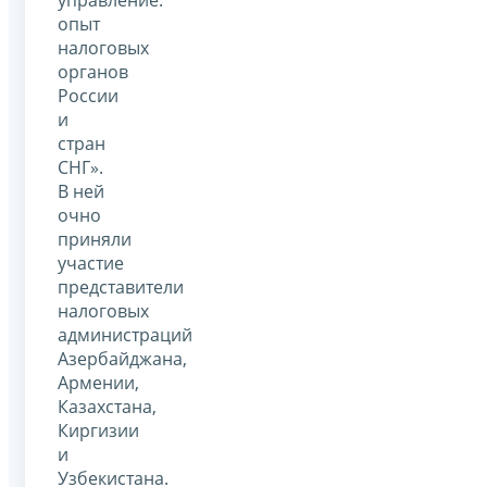
опыт
налоговых
органов
России
и
стран
СНГ».
В ней
очно
приняли
участие
представители
налоговых
администраций
Азербайджана,
Армении,
Казахстана,
Киргизии
и
Узбекистана.