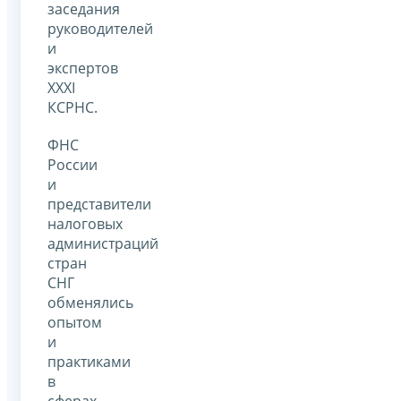
заседания
руководителей
и
экспертов
XXXI
КСРНС.
ФНС
России
и
представители
налоговых
администраций
стран
СНГ
обменялись
опытом
и
практиками
в
сферах