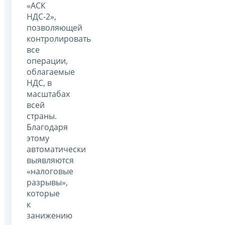
«АСК
НДС-2»,
позволяющей
контролировать
все
операции,
облагаемые
НДС, в
масштабах
всей
страны.
Благодаря
этому
автоматически
выявляются
«налоговые
разрывы»,
которые
к
занижению