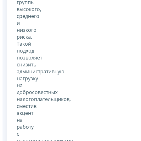
группы
высокого,
среднего
и
низкого
риска.
Такой
подход
позволяет
снизить
административную
нагрузку
на
добросовестных
налогоплательщиков,
сместив
акцент
на
работу
с
налогоплательщиками