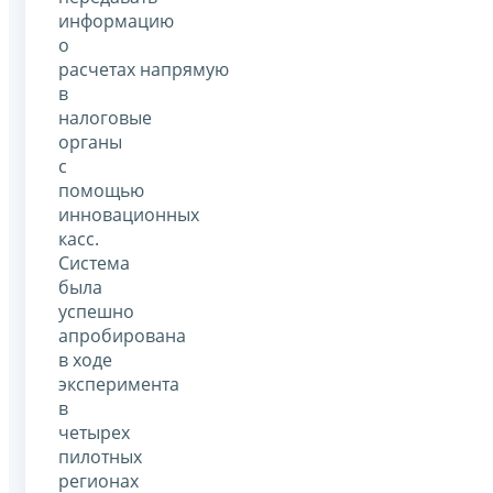
информацию
о
расчетах напрямую
в
налоговые
органы
с
помощью
инновационных
касс.
Система
была
успешно
апробирована
в ходе
эксперимента
в
четырех
пилотных
регионах