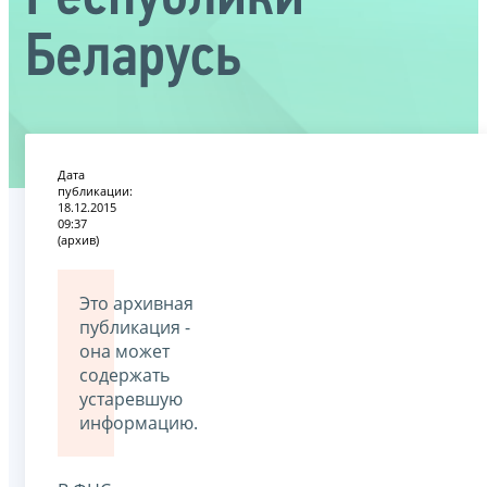
Беларусь
Дата
публикации:
18.12.2015
09:37
(архив)
Это архивная
публикация -
она может
содержать
устаревшую
информацию.