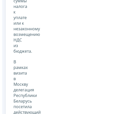
суммы
налога
к
уплате
или к
незаконному
возмещению
НДС
из
бюджета.
В
рамках
визита
в
Москву
делегация
Республики
Беларусь
посетила
действующий