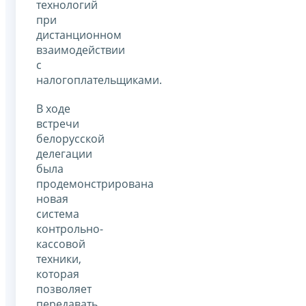
технологий
при
дистанционном
взаимодействии
с
налогоплательщиками.
В ходе
встречи
белорусской
делегации
была
продемонстрирована
новая
система
контрольно-
кассовой
техники,
которая
позволяет
передавать