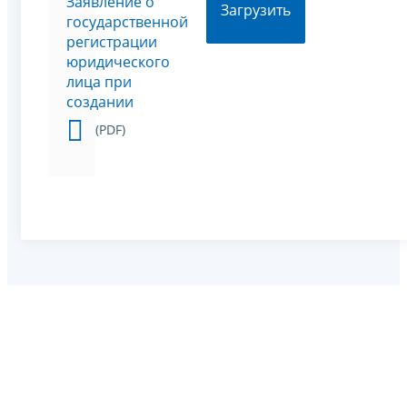
Заявление о
Загрузить
государственной
регистрации
юридического
лица при
создании
(PDF)