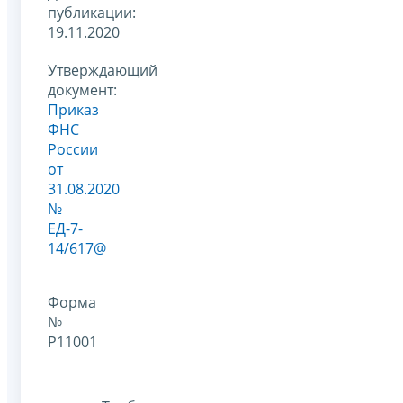
публикации:
19.11.2020
Утверждающий
документ:
Приказ
ФНС
России
от
31.08.2020
№
ЕД-7-
14/617@
Форма
№
Р11001