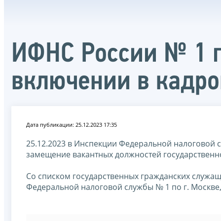
ИФНС России № 1 п
включении в кадро
Дата публикации: 25.12.2023 17:35
25.12.2023 в Инспекции Федеральной налоговой с
замещение вакантных должностей государственн
Со списком государственных гражданских служащ
Федеральной налоговой службы № 1 по г. Москве