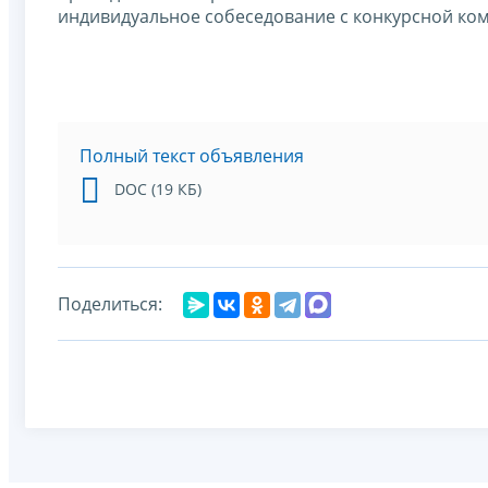
индивидуальное собеседование с конкурсной коми
Полный текст объявления
DOC (19 КБ)
Поделиться: