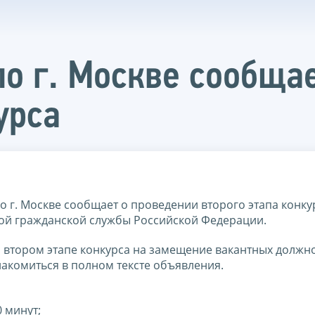
о г. Москве сообща
урса
 г. Москве сообщает о проведении второго этапа конку
ой гражданской службы Российской Федерации.
о втором этапе конкурса на замещение вакантных должн
акомиться в полном тексте объявления.
0 минут;