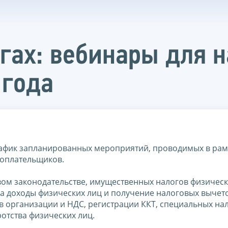
огах: вебинары для 
 года
афик запланированных мероприятий, проводимых в рам
гоплательщиков.
ом законодательстве, имущественных налогов физическ
на доходы физических лиц и получение налоговых вычето
 организации и НДС, регистрации ККТ, специальных на
отства физических лиц.