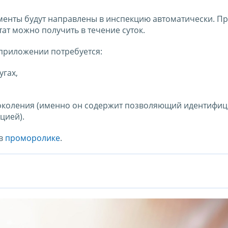
менты будут направлены в инспекцию автоматически. П
ат можно получить в течение суток.
 приложении потребуется:
угах,
околения (именно он содержит позволяющий идентифиц
цией).
 в
проморолике
.