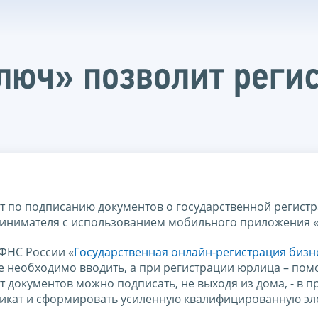
юч» позволит регис
т по подписанию документов о государственной регист
инимателя с использованием мобильного приложения «
 ФНС России «
Государственная онлайн-регистрация бизн
е необходимо вводить, а при регистрации юрлица – помо
 документов можно подписать, не выходя из дома, - в 
ификат и сформировать усиленную квалифицированную э