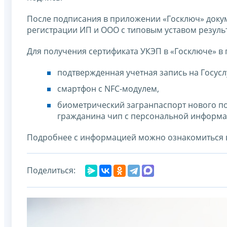
После подписания в приложении «Госключ» доку
регистрации ИП и ООО с типовым уставом результ
Для получения сертификата УКЭП в «Госключе» в
подтвержденная учетная запись на Госусл
смартфон с NFC-модулем,
биометрический загранпаспорт нового п
гражданина чип с персональной информа
Подробнее с информацией можно ознакомиться
Поделиться: