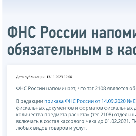
ФНС России напомин
обязательным в ка
Дата публикации: 13.11.2023 12:00
ФНС России напоминает, что тэг 2108 является об
В редакции
приказа ФНС России от 14.09.2020 № 
фискальных документов и форматов фискальных д
количества предмета расчета» (тег 2108) отдель
включать в состав кассового чека до 01.02.2021. 
любых видов товаров и услуг.