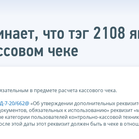
ает, что тэг 2108 я
ссовом чеке
язательным в предмете расчета кассового чека.
ЕД-7-20/662@
«Об утверждении дополнительных реквизит
окументов, обязательных к использованию» реквизит «
ные категории пользователей контрольно-кассовой техни
После этой даты этот реквизит должен быть в чеке в отн