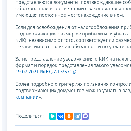
представляются документы, подтверждающие соб
образованная в соответствии с законодательство
имеющая постоянное местонахождение в нем.
Если для освобождения от налогообложения при
подтверждающие размер ее прибыли или убытка. С
КИК), независимо от того, соответствует ли раз
независимо от наличия обязанности по уплате на
За непредставление уведомления о КИК на налого
формат и порядок представления такого уведом
19.07.2021 № ЕД-7-13/671@
.
Более подробно о критериях признания контрол
подтверждающих документов можно узнать в раз
компании
».
Поделиться: