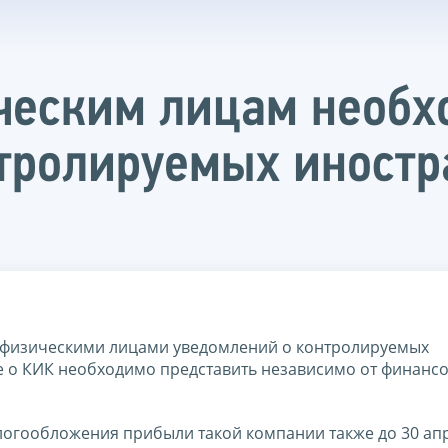
ческим лицам необх
нтролируемых иност
ия физическими лицами уведомлений о контролируемых
е о КИК необходимо представить независимо от финанс
логообложения прибыли такой компании также до 30 ап