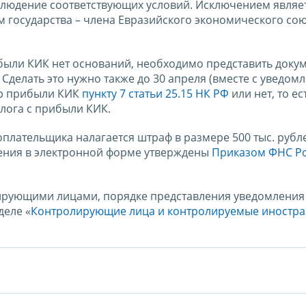
людение соответствующих условий. Исключением являет
м государства – члена Евразийского экономического сою
были КИК нет оснований, необходимо представить доку
делать это нужно также до 30 апреля (вместе с уведом
мер прибыли КИК
пункту 7 статьи 25.15 НК РФ
или нет, то ес
лога с прибыли КИК.
плательщика налагается штраф в размере 500 тыс. рубл
ления в электронной форме утверждены
Приказом ФНС Ро
ирующими лицами, порядке представления уведомления 
деле «
Контролирующие лица и контролируемые иностр