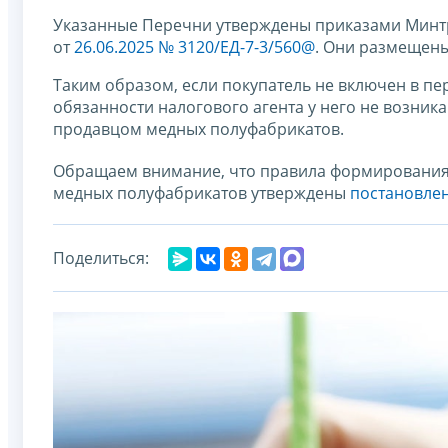
Указанные Перечни утверждены приказами Минт
от
26.06.2025 № 3120/ЕД-7-3/560@
. Они размещен
Таким образом, если покупатель не включен в п
обязанности налогового агента у него не возника
продавцом медных полуфабрикатов.
Обращаем внимание, что правила формирования
медных полуфабрикатов утверждены
постановлен
Поделиться: