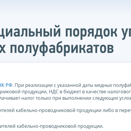
ециальный порядок 
х полуфабрикатов
 НК РФ
. При реализации с указанной даты медных полуфа
никовой продукции, НДС в бюджет в качестве налоговог
уплачивает налог только при выполнении следующих усло
ителей кабельно-проводниковой продукции либо в пере
дителей кабельно-проводниковой продукции.