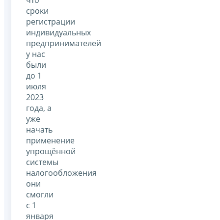
сроки
регистрации
индивидуальных
предпринимателей
у нас
были
до 1
июля
2023
года, а
уже
начать
применение
упрощённой
системы
налогообложения
они
смогли
с 1
января