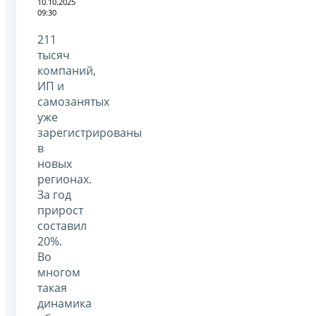
10.10.2025
09:30
211
тысяч
компаний,
ИП и
самозанятых
уже
зарегистрированы
в
новых
регионах.
За год
прирост
составил
20%.
Во
многом
такая
динамика