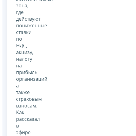
зона,
где
действуют
пониженные
ставки
по
НДС,
акцизу,
налогу
на
прибыль
организаций,
а
также
страховым
взносам.
Как
рассказал
в
эфире