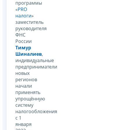
программы
«
PRO
налоги
»
заместитель
руководителя
ФНС
России
Тимур
Шиналиев
,
индивидуальные
предприниматели
новых
регионов
начали
применять
упрощённую
систему
налогообложения
с 1
января