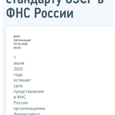
ФНС России
Дата
публикации:
07.05.2026
09:30
1
июня
2026
года
истекает
срок
представления
в ФНС
России
организациями
финансового