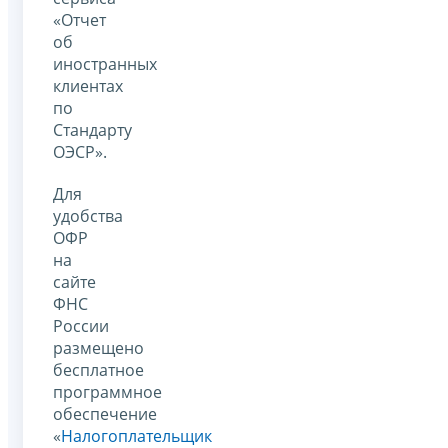
«Отчет
об
иностранных
клиентах
по
Стандарту
ОЭСР».
Для
удобства
ОФР
на
сайте
ФНС
России
размещено
бесплатное
программное
обеспечение
«
Налогоплательщик