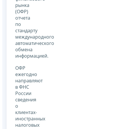
рынка
(ОФР)
отчета
по
стандарту
международного
автоматического
обмена
информацией.
ОФР
ежегодно
направляют
в ФНС
России
сведения
о
клиентах-
иностранных
налоговых