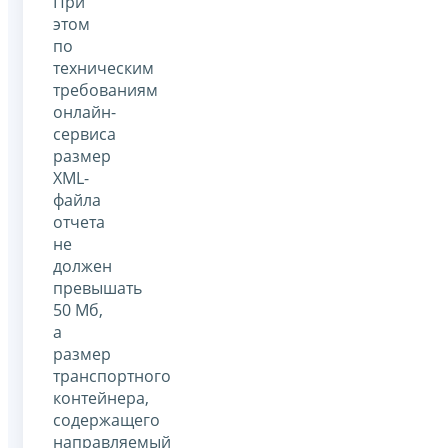
При
этом
по
техническим
требованиям
онлайн-
сервиса
размер
XML-
файла
отчета
не
должен
превышать
50 Мб,
а
размер
транспортного
контейнера,
содержащего
направляемый