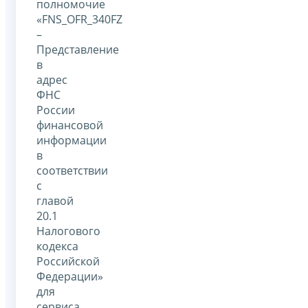
полномочие
«FNS_OFR_340FZ
–
Представление
в
адрес
ФНС
России
финансовой
информации
в
соответствии
с
главой
20.1
Налогового
кодекса
Российской
Федерации»
для
сервиса