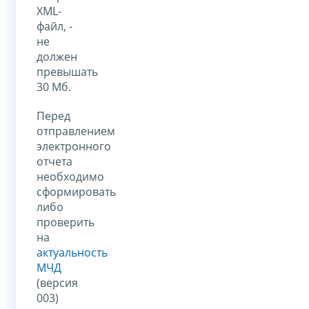
XML-
файл, -
не
должен
превышать
30 Мб.
Перед
отправлением
электронного
отчета
необходимо
сформировать
либо
проверить
на
актуальность
МЧД
(версия
003)