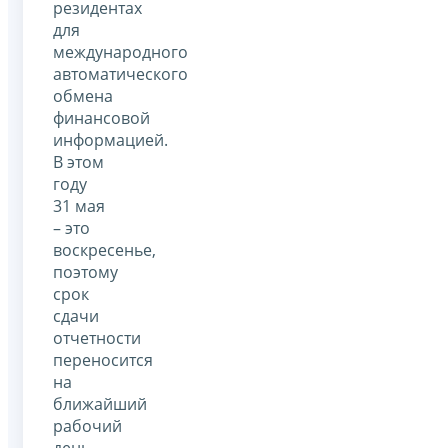
резидентах
для
международного
автоматического
обмена
финансовой
информацией.
В этом
году
31 мая
– это
воскресенье,
поэтому
срок
сдачи
отчетности
переносится
на
ближайший
рабочий
день,