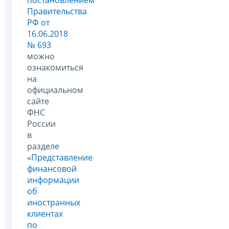
Правительства
РФ от
16.06.2018
№ 693
можно
ознакомиться
на
официальном
сайте
ФНС
России
в
разделе
«
Представление
финансовой
информации
об
иностранных
клиентах
по