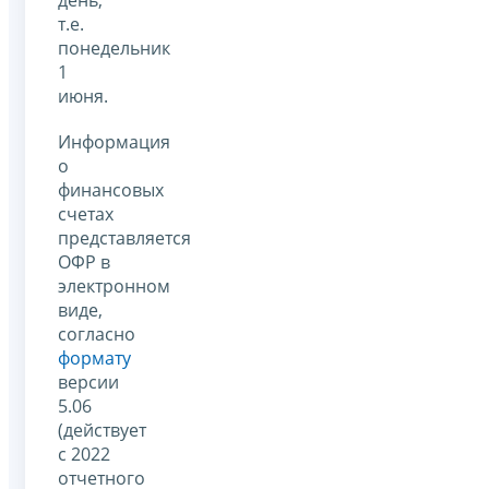
т.е.
понедельник
1
июня.
Информация
о
финансовых
счетах
представляется
ОФР в
электронном
виде,
согласно
формату
версии
5.06
(действует
с 2022
отчетного