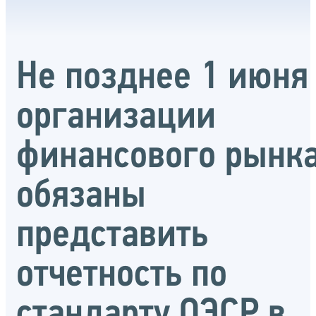
Не позднее 1 июня
организации
финансового рынк
обязаны
представить
отчетность по
стандарту ОЭСР в