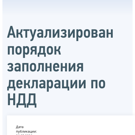
Актуализирован
порядок
заполнения
декларации по
НДД
Дата
публикации: