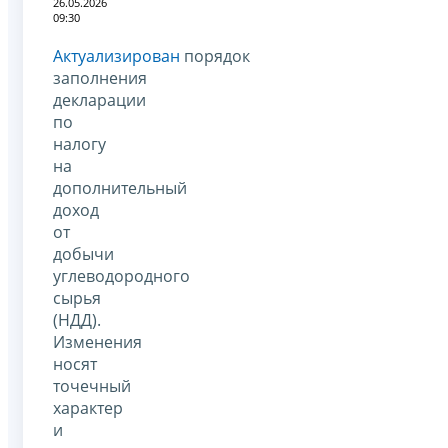
26.05.2026
09:30
Актуализирован
порядок
заполнения
декларации
по
налогу
на
дополнительный
доход
от
добычи
углеводородного
сырья
(НДД).
Изменения
носят
точечный
характер
и