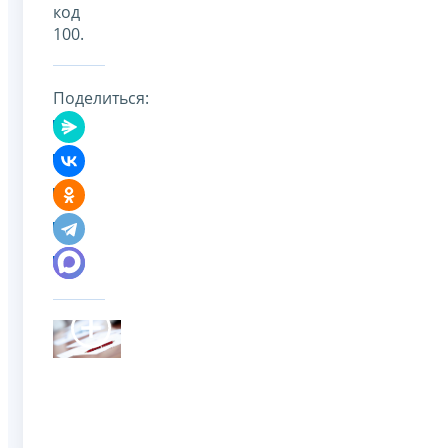
код
100.
Поделиться: