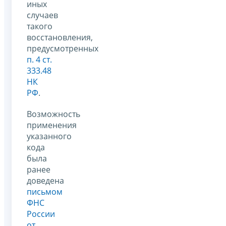
иных
случаев
такого
восстановления,
предусмотренных
п. 4 ст.
333.48
НК
РФ
.
Возможность
применения
указанного
кода
была
ранее
доведена
письмом
ФНС
России
от