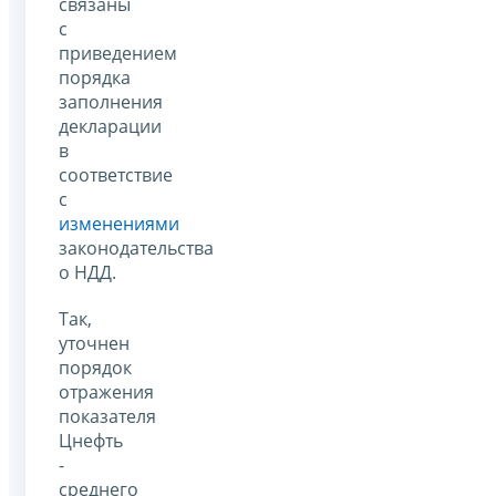
связаны
с
приведением
порядка
заполнения
декларации
в
соответствие
с
изменениями
законодательства
о НДД.
Так,
уточнен
порядок
отражения
показателя
Цнефть
-
среднего