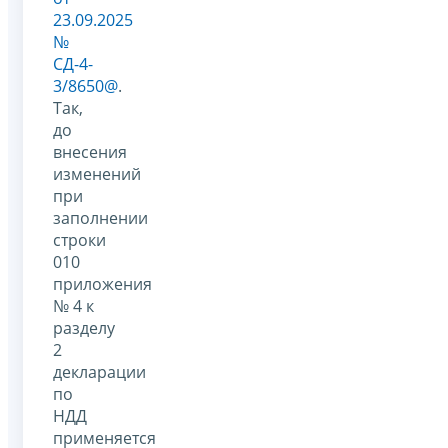
23.09.2025
№
СД-4-
3/8650@
.
Так,
до
внесения
изменений
при
заполнении
строки
010
приложения
№ 4 к
разделу
2
декларации
по
НДД
применяется