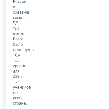
России
и
охватили
свыше
5,5
тыс.
школ.
Всего
было
проведено
10,4
тыс.
уроков
для
239,3
тыс.
учеников
по
всей
стране.