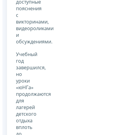
доступные
пояснения
с
викторинами,
видеороликами
и
обсуждениями.
Учебный
год
завершился,
но
уроки
«юНГа»
продолжаются
для
лагерей
детского
отдыха
вплоть
до