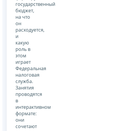
государственный
бюджет,
на что
он
расходуется,
и
какую
роль в
этом
играет
Федеральная
налоговая
служба.
Занятия
проводятся
в
интерактивном
формате:
они
сочетают