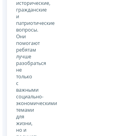
исторические,
гражданские
и
патриотические
вопросы.
Они
помогают
ребятам
лучше
разобраться
не
только
с
важными
социально-
экономическими
темами
для
жизни,
но и