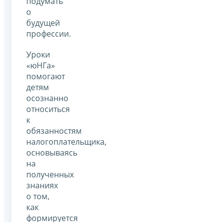
подумать
о
будущей
профессии.
Уроки
«юНГа»
помогают
детям
осознанно
относиться
к
обязанностям
налогоплательщика,
основываясь
на
полученных
знаниях
о том,
как
формируется