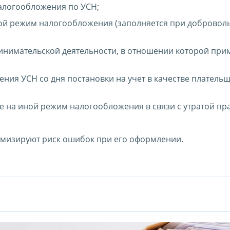
налогообложения по УСН;
иной режим налогообложения (заполняется при доброво
инимательской деятельности, в отношении которой при
ния УСН со дня постановки на учет в качестве платель
е на иной режим налогообложения в связи с утратой пр
имизируют риск ошибок при его оформлении.