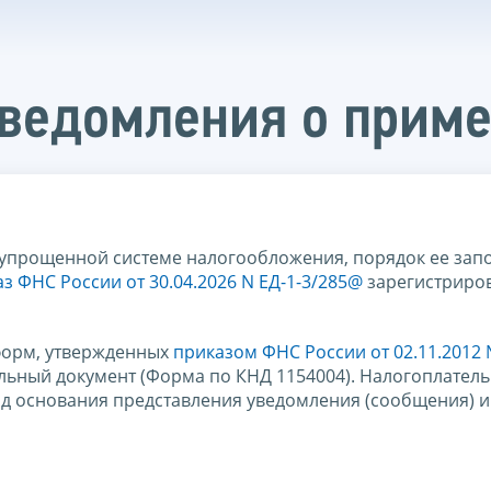
уведомления о прим
упрощенной системе налогообложения, порядок ее зап
з ФНС России от 30.04.2026 N ЕД-1-3/285@
зарегистриро
форм, утвержденных
приказом ФНС России от 02.11.2012
альный документ (Форма по КНД 1154004). Налогоплател
код основания представления уведомления (сообщения) и