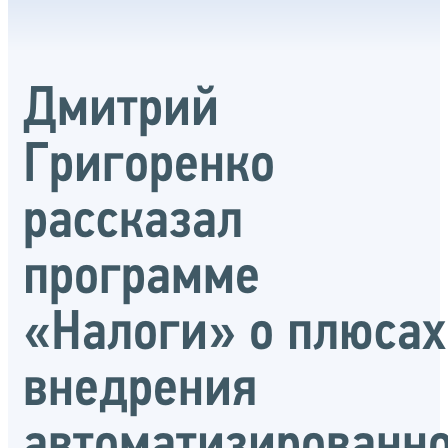
Дмитрий
Григоренко
рассказал
программе
«Налоги» о плюсах
внедрения
автоматизированн