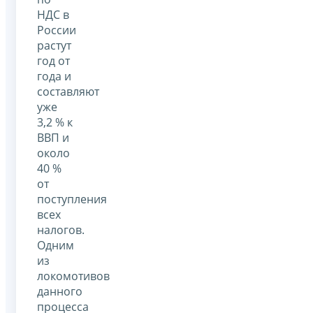
НДС в
России
растут
год от
года и
составляют
уже
3,2 % к
ВВП и
около
40 %
от
поступления
всех
налогов.
Одним
из
локомотивов
данного
процесса