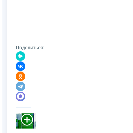
Поделиться: