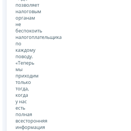
позволяет
налоговым
органам
не
беспокоить
налогоплательщика
по
каждому
поводу.
«Теперь
мы
приходим
только
тогда,
когда
у нас
есть
полная
всесторонняя
информация