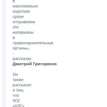
в
максимально
короткие
сроки
отправляем
эти
материалы
в
правоохранительные
органы»,
-
рассказал
Дмитрий Григоренко
.
Он
также
рассказал
о том,
что
АСК
«НДС»