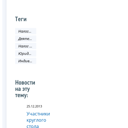
Теги
Налоги и сборы
Деятельность ФНС
Налог на добавленную стоимость
Юридическое лицо
Индивидуальный предприниматель
Новости
на эту
тему:
25.12.2013
Участники
круглого
стола