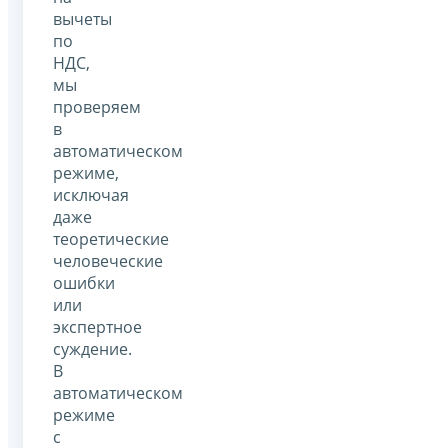
вычеты
по
НДС,
мы
проверяем
в
автоматическом
режиме,
исключая
даже
теоретические
человеческие
ошибки
или
экспертное
суждение.
В
автоматическом
режиме
с