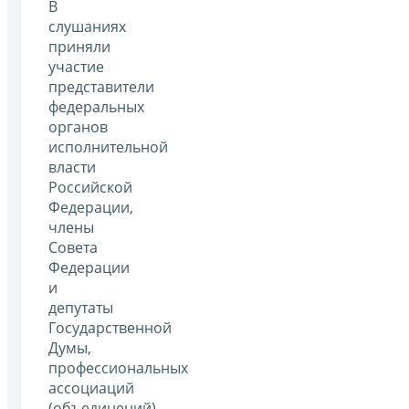
В
слушаниях
приняли
участие
представители
федеральных
органов
исполнительной
власти
Российской
Федерации,
члены
Совета
Федерации
и
депутаты
Государственной
Думы,
профессиональных
ассоциаций
(объединений)