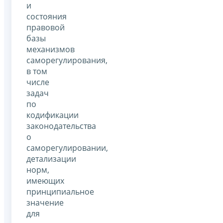
и
состояния
правовой
базы
механизмов
саморегулирования,
в том
числе
задач
по
кодификации
законодательства
о
саморегулировании,
детализации
норм,
имеющих
принципиальное
значение
для