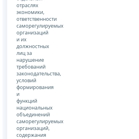
отраслях
экономики,
ответственности
саморегулируемых
организаций
и их
должностных
лиц за
нарушение
требований
законодательства,
условий
формирования
и
функций
национальных
объединений
саморегулируемых
организаций,
содержания