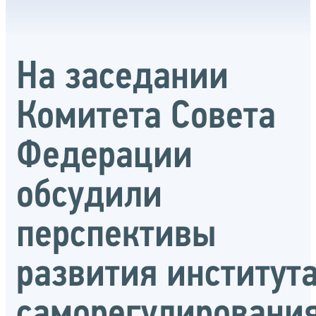
На заседании
Комитета Совета
Федерации
обсудили
перспективы
развития институт
саморегулировани