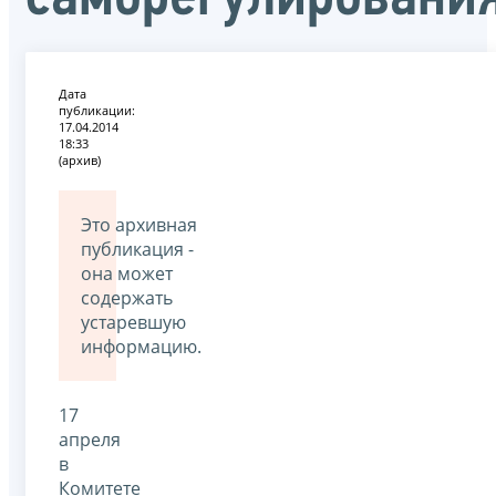
Дата
публикации:
17.04.2014
18:33
(архив)
Это архивная
публикация -
она может
содержать
устаревшую
информацию.
17
апреля
в
Комитете