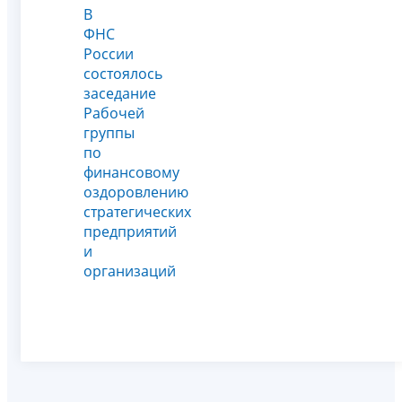
В
ФНС
России
состоялось
заседание
Рабочей
группы
по
финансовому
оздоровлению
стратегических
предприятий
и
организаций