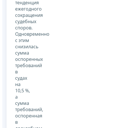
тенденция
ежегодного
сокращения
судебных
споров.
Одновременно
с этим
снизилась
сумма
оспоренных
требований
в
судах
на
10,5 %,
а
сумма
требований,
оспоренная
в