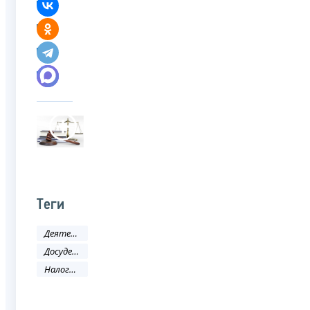
Теги
Деятельность ФНС
Досудебное урегулирование налоговых споров
Налоговое законодательство