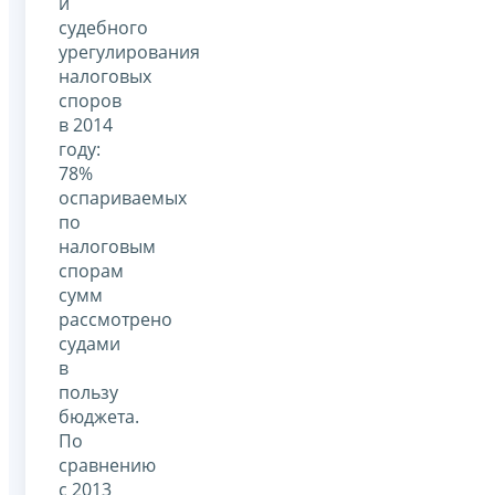
и
судебного
урегулирования
налоговых
споров
в 2014
году:
78%
оспариваемых
по
налоговым
спорам
сумм
рассмотрено
судами
в
пользу
бюджета.
По
сравнению
с 2013