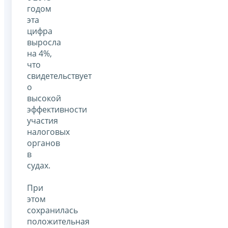
годом
эта
цифра
выросла
на 4%,
что
свидетельствует
о
высокой
эффективности
участия
налоговых
органов
в
судах.
При
этом
сохранилась
положительная