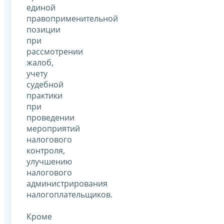
единой
правоприменительной
позиции
при
рассмотрении
жалоб,
учету
судебной
практики
при
проведении
мероприятий
налогового
контроля,
улучшению
налогового
администрирования
налогоплательщиков.
Кроме