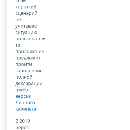
Если
короткий
сценарий
не
учитывает
ситуацию
пользователя,
то
приложение
предложит
пройти
заполнение
полной
декларации
в
web-
версии
Личного
кабинета
.
В 2019
через