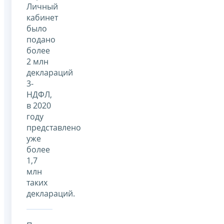
Личный
кабинет
было
подано
более
2 млн
деклараций
3-
НДФЛ,
в 2020
году
представлено
уже
более
1,7
млн
таких
деклараций.