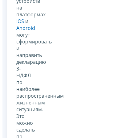
устройств
на
платформах
IOS
и
Android
могут
сформировать
и
направить
декларацию
3-
НДФЛ
по
наиболее
распространенным
жизненным
ситуациям.
Это
можно
сделать
по