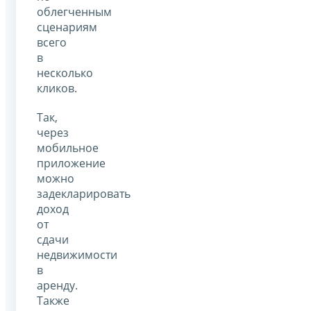
облегченным
сценариям
всего
в
несколько
кликов.
Так,
через
мобильное
приложение
можно
задекларировать
доход
от
сдачи
недвижимости
в
аренду.
Также