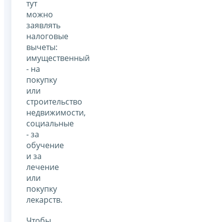
тут
можно
заявлять
налоговые
вычеты:
имущественный
- на
покупку
или
строительство
недвижимости,
социальные
- за
обучение
и за
лечение
или
покупку
лекарств.
Чтобы