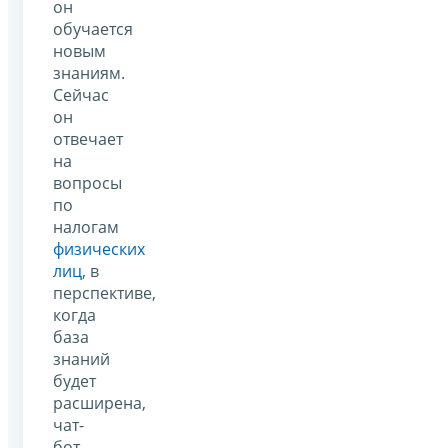
он
обучается
новым
знаниям.
Сейчас
он
отвечает
на
вопросы
по
налогам
физических
лиц
, в
перспективе,
когда
база
знаний
будет
расширена,
чат-
бот