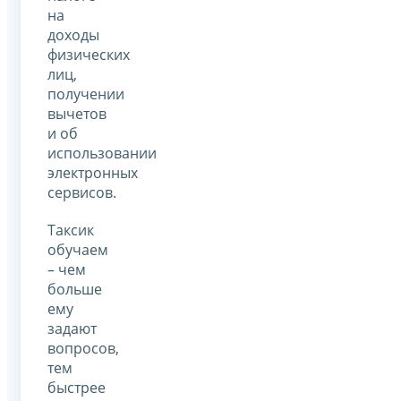
на
доходы
физических
лиц,
получении
вычетов
и об
использовании
электронных
сервисов.
Таксик
обучаем
– чем
больше
ему
задают
вопросов,
тем
быстрее