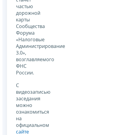
частью
дорожной
карты
Сообщества
Форума
«Налоговые
Администрирование
3.0»,
возглавляемого
ФНС
России.
С
видеозаписью
заседания
можно
ознакомиться
на
официальном
сайте