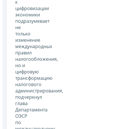
к
цифровизации
экономики
подразумевает
не
только
изменение
международных
правил
налогообложения,
но и
цифровую
трансформацию
налогового
администрирования,
подчеркнул
глава
Департамента
ОЭСР
по
международному