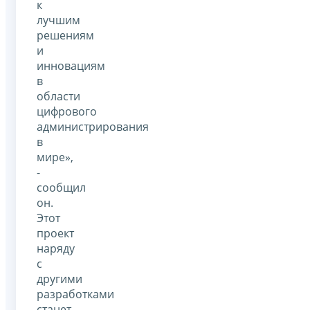
к
лучшим
решениям
и
инновациям
в
области
цифрового
администрирования
в
мире»,
-
сообщил
он.
Этот
проект
наряду
с
другими
разработками
станет