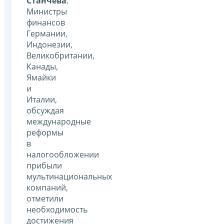
Станчева
.
Министры
финансов
Германии,
Индонезии,
Великобритании,
Канады,
Ямайки
и
Италии,
обсуждая
международные
реформы
в
налогообложении
прибыли
мультинациональных
компаний,
отметили
необходимость
достижения