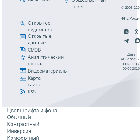
совет
© 2005-202
ФНС Росси
Открытое
ведомство
Открытые
данные
СМЭВ
Дата
Аналитический
обновлени
портал
страницы
06.08.2026
Видеоматериалы
Карта
сайта
RSS
Цвет шрифта и фона
Обычный
Контрастный
Инверсия
Комфортный