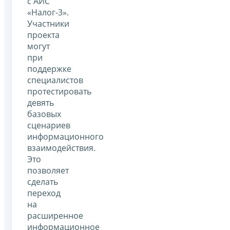
с АИС
«Налог-3».
Участники
проекта
могут
при
поддержке
специалистов
протестировать
девять
базовых
сценариев
информационного
взаимодействия.
Это
позволяет
сделать
переход
на
расширенное
информационное