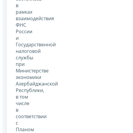
в
рамках
взаимодействия
ФНС
России
и
Государственной
налоговой
службы
при
Министерстве
экономики
Азербайджанской
Республики,
в том
числе
в
соответствии
с
Планом