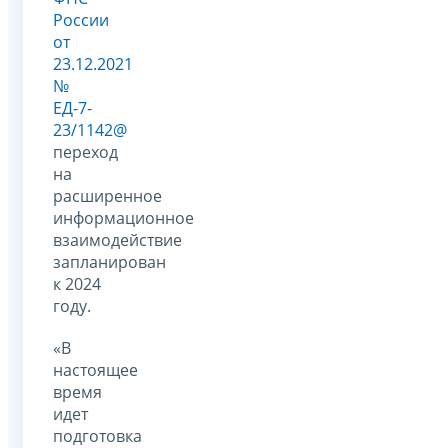
России
от
23.12.2021
№
ЕД-7-
23/1142@
переход
на
расширенное
информационное
взаимодействие
запланирован
к 2024
году.
«В
настоящее
время
идет
подготовка