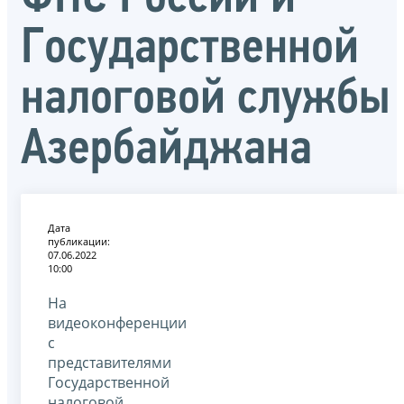
Государственной
налоговой службы
Азербайджана
Дата
публикации:
07.06.2022
10:00
На
видеоконференции
с
представителями
Государственной
налоговой