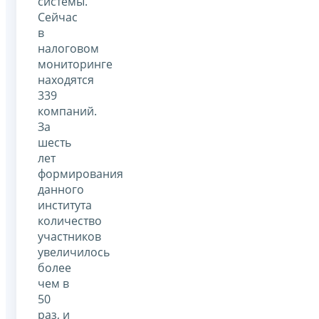
системы.
Сейчас
в
налоговом
мониторинге
находятся
339
компаний.
За
шесть
лет
формирования
данного
института
количество
участников
увеличилось
более
чем в
50
раз, и