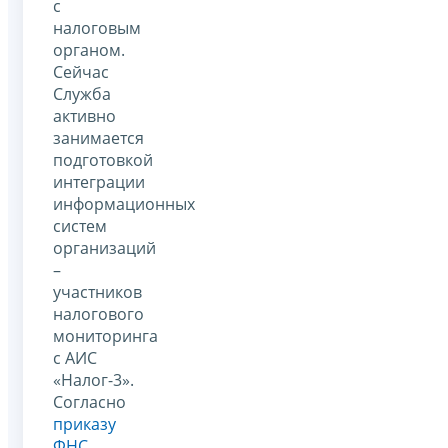
с
налоговым
органом.
Сейчас
Служба
активно
занимается
подготовкой
интеграции
информационных
систем
организаций
–
участников
налогового
мониторинга
с АИС
«Налог-3».
Согласно
приказу
ФНС