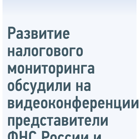
Развитие
налогового
мониторинга
обсудили на
видеоконференци
представители
ФНС России и