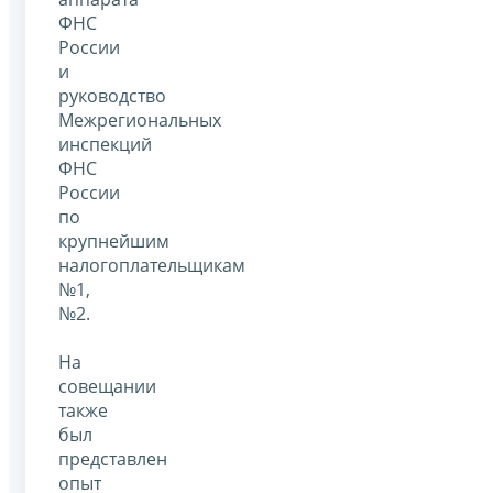
ФНС
России
и
руководство
Межрегиональных
инспекций
ФНС
России
по
крупнейшим
налогоплательщикам
№1,
№2.
На
совещании
также
был
представлен
опыт