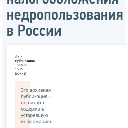
недропользования
в России
Дата
публикации:
13.05.2011
15:25
(архив)
Это архивная
публикация -
она может
содержать
устаревшую
информацию.