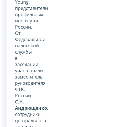
Young,
представители
профильных
институтов
России.
От
Федеральной
налоговой
службы
в
заседании
участвовали
заместитель
руководителя
ФНС
России
С.Н.
Андрющенко
,
сотрудники
центрального
аппарата