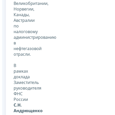
Великобритании,
Норвегии,
Канады,
Австралии
по
налоговому
администрированию
в
нефтегазовой
отрасли.
В
рамках
доклада
Заместитель
руководителя
ФНС
России
С.Н.
Андрющенко