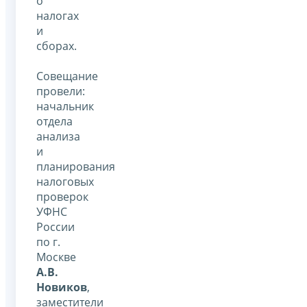
о
налогах
и
сборах.
Совещание
провели:
начальник
отдела
анализа
и
планирования
налоговых
проверок
УФНС
России
по г.
Москве
А.В.
Новиков
,
заместители