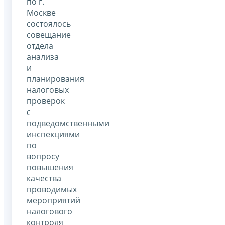
по г.
Москве
состоялось
совещание
отдела
анализа
и
планирования
налоговых
проверок
с
подведомственными
инспекциями
по
вопросу
повышения
качества
проводимых
мероприятий
налогового
контроля