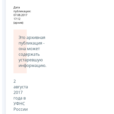
Дата
публикации:
07.08.2017
17:12
(архив)
Это архивная
публикация -
она может
содержать
устаревшую
информацию.
2
августа
2017
года в
УФНС
России