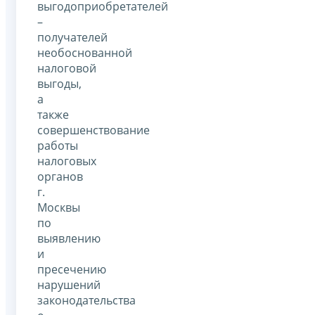
выгодоприобретателей
–
получателей
необоснованной
налоговой
выгоды,
а
также
совершенствование
работы
налоговых
органов
г.
Москвы
по
выявлению
и
пресечению
нарушений
законодательства