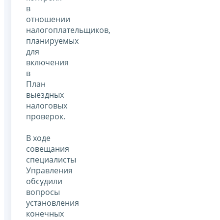
в
отношении
налогоплательщиков,
планируемых
для
включения
в
План
выездных
налоговых
проверок.
В ходе
совещания
специалисты
Управления
обсудили
вопросы
установления
конечных