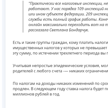
"Практически все налоговые инспекции, 
работают. У нас порядка 109 инспекций н
или ином субъекте федерации. 209 инспек
службы есть полный график работы. Коне
онлайн максимально переходить вот на т
рассказала Светлана Бондарчук.
Есть и такие группы граждан, кому платить налоги
имущественных налогов у которых не превышает с
эту сумму, по истечении трехлетнего периода вы
Учитывая непростые эпидемические условия, мол
родителей с любого счета -— никаких ограничени
По налогам на доходы никаких изменений по срок
продлен. В следующем году ставка налога будет п
миллионов рублей в год.