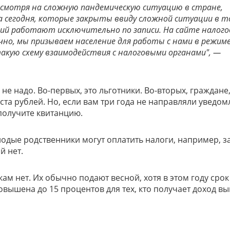
несмотря на сложную пандемическую ситуацию в стране,
а сегодня, которые закрыты ввиду сложной ситуации в 
ций работают исключительно по записи. На сайте налого
чно, мы призываем население для работы с нами в режим
акую схему взаимодействия с налоговыми органами", —
 не надо. Во-первых, это льготники. Во-вторых, граждане
та рублей. Но, если вам три года не направляли уведом
 получите квитанцию.
одые родственники могут оплатить налоги, например, з
й нет.
ам нет. Их обычно подают весной, хотя в этом году срок
овышена до 15 процентов для тех, кто получает доход в