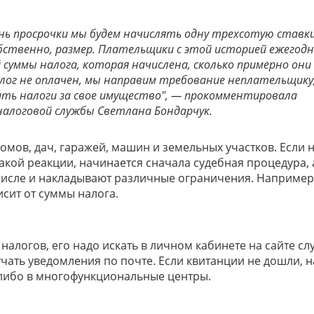
ень просрочки мы будем начислять одну трехсотую ставк
ственно, размер. Плательщики с этой историей ежегод
суммы налога, которая начислена, сколько примерно они
лог не оплачен, мы направим требование неплательщику
ить налоги за свое имущество", — прокомментировала
алоговой службы Светлана Бондарчук.
омов, дач, гаражей, машин и земельных участков. Если 
акой реакции, начинается сначала судебная процедура, 
 числе и накладывают различные ограничения. Например
исит от суммы налога.
 налогов, его надо искать в личном кабинете на сайте с
ать уведомления по почте. Если квитанции не дошли, н
 либо в многофункциональные центры.