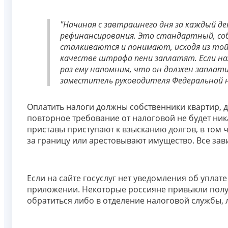
"Начиная с завтрашнего дня за каждый д
рефинансирования. Это стандартный, соб
сталкиваются и понимают, исходя из той 
качестве штрафа пени заплатят. Если на
раз ему напомним, что он должен заплат
заместитель руководителя Федеральной н
Оплатить налоги должны собственники квартир, д
повторное требование от налоговой не будет ник
приставы приступают к взысканию долгов, в том
за границу или арестовывают имущество. Все зав
Если на сайте госуслуг нет уведомления об уплате
приложении. Некоторые россияне привыкли получ
обратиться либо в отделение налоговой службы,