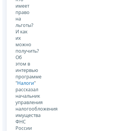
имеет
право
на
льготы?
И как
их
можно
получить?
Об
этом в
интервью
программе
"
Налоги
"
рассказал
начальник
управления
налогообложения
имущества
ФНС
России