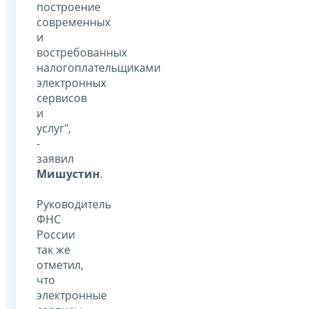
построение
современных
и
востребованных
налогоплательщиками
электронных
сервисов
и
услуг",
-
заявил
Мишустин
.
Руководитель
ФНС
России
так же
отметил,
что
электронные