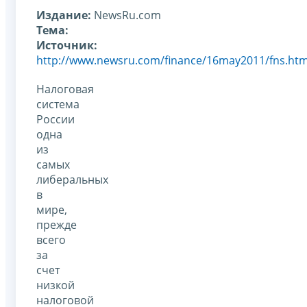
Издание:
NewsRu.com
Тема:
Источник:
http://www.newsru.com/finance/16may2011/fns.htm
Налоговая
система
России
одна
из
самых
либеральных
в
мире,
прежде
всего
за
счет
низкой
налоговой