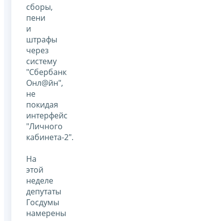
сборы,
пени
и
штрафы
через
систему
"Сбербанк
Онл@йн",
не
покидая
интерфейс
"Личного
кабинета-2".
На
этой
неделе
депутаты
Госдумы
намерены