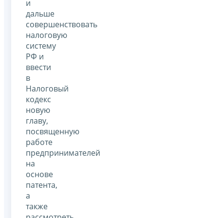
и
дальше
совершенствовать
налоговую
систему
РФ и
ввести
в
Налоговый
кодекс
новую
главу,
посвященную
работе
предпринимателей
на
основе
патента,
а
также
рассмотреть