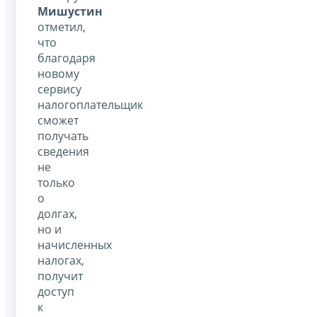
Мишустин
отметил,
что
благодаря
новому
сервису
налогоплательщик
сможет
получать
сведения
не
только
о
долгах,
но и
начисленных
налогах,
получит
доступ
к