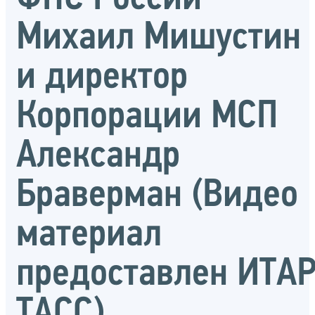
Михаил Мишустин
и директор
Корпорации МСП
Александр
Браверман (Видео
материал
предоставлен ИТА
ТАСС)