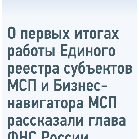
О первых итогах
работы Единого
реестра субъектов
МСП и Бизнес-
навигатора МСП
рассказали глава
ФНС России