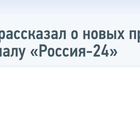
ассказал о новых п
налу «Россия-24»