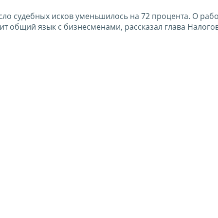
сло судебных исков уменьшилось на 72 процента. О раб
одит общий язык с бизнесменами, рассказал глава Налог