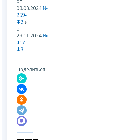
от
08.08.2024
№
259-
ФЗ
и
от
29.11.2024
№
417-
ФЗ.
Поделиться: