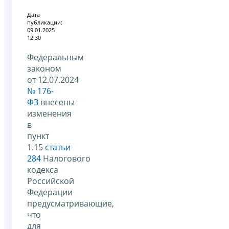
Дата
публикации:
09.01.2025
12:30
Федеральным
законом
от 12.07.2024
№ 176-
ФЗ
внесены
изменения
в
пункт
1.15
статьи
284
Налогового
кодекса
Российской
Федерации
предусматривающие,
что
для