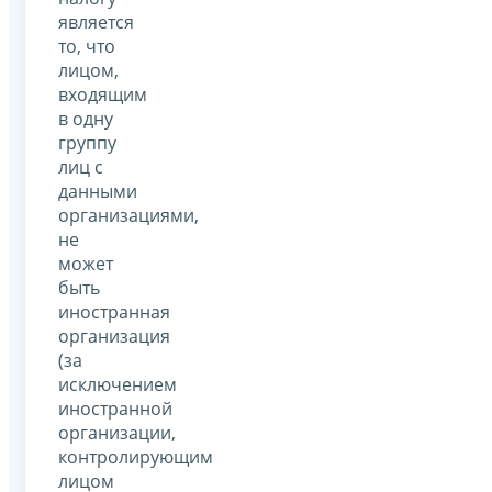
является
то, что
лицом,
входящим
в одну
группу
лиц с
данными
организациями,
не
может
быть
иностранная
организация
(за
исключением
иностранной
организации,
контролирующим
лицом