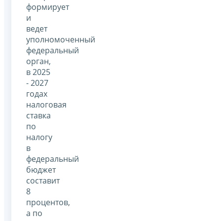
формирует
и
ведет
уполномоченный
федеральный
орган,
в 2025
- 2027
годах
налоговая
ставка
по
налогу
в
федеральный
бюджет
составит
8
процентов,
а по