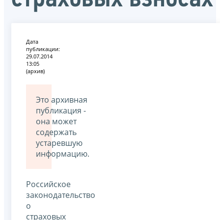
Дата
публикации:
29.07.2014
13:05
(архив)
Это архивная
публикация -
она может
содержать
устаревшую
информацию.
Российское
законодательство
о
страховых