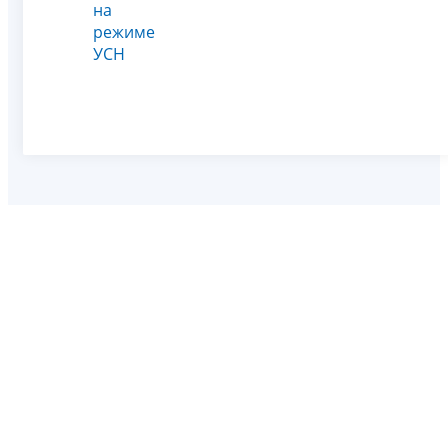
на
режиме
УСН