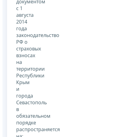
документом
с 1
августа
2014
года
законодательство
РФ о
страховых
взносах
на
территории
Республики
Крым
и
города
Севастополь
в
обязательном
порядке
распространяется
на: