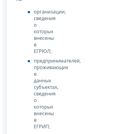
организации,
сведения
о
которых
внесены
в
ЕГРЮЛ;
предпринимателей,
проживающих
в
данных
субъектах,
сведения
о
которых
внесены
в
ЕГРИП;