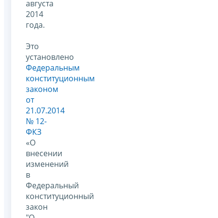
августа
2014
года.
Это
установлено
Федеральным
конституционным
законом
от
21.07.2014
№ 12-
ФКЗ
«О
внесении
изменений
в
Федеральный
конституционный
закон
"О