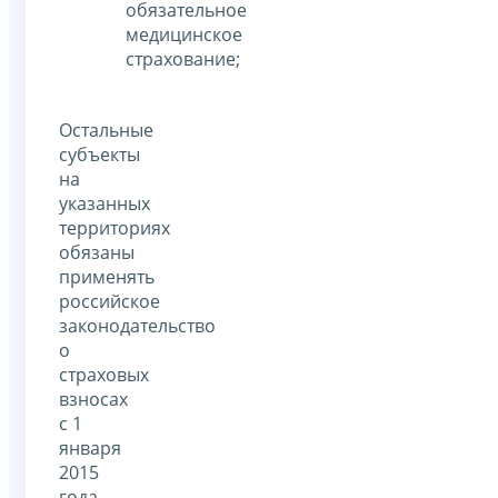
обязательное
медицинское
страхование;
Остальные
субъекты
на
указанных
территориях
обязаны
применять
российское
законодательство
о
страховых
взносах
с 1
января
2015
года.